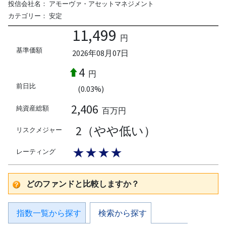
投信会社名：
アモーヴァ・アセットマネジメント
カテゴリー：
安定
11,499
円
基準価額
2026年08月07日
4
円
前日比
(0.03%)
2,406
純資産総額
百万円
2（やや低い）
リスクメジャー
★★★★
レーティング
どのファンドと比較しますか？
指数一覧から探す
検索から探す