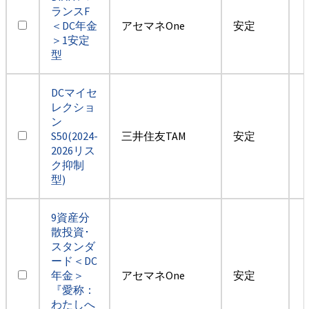
ランスF
＜DC年金
アセマネOne
安定
＞1安定
型
DCマイセ
レクショ
ン
S50(2024-
三井住友TAM
安定
2026リス
ク抑制
型)
9資産分
散投資･
スタンダ
ード＜DC
年金＞
アセマネOne
安定
『愛称：
わたしへ