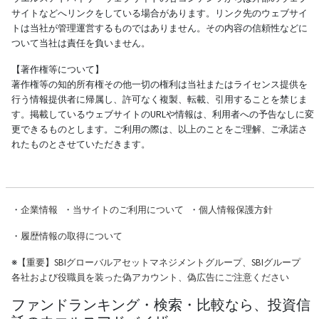
サイトなどへリンクをしている場合があります。リンク先のウェブサイ
トは当社が管理運営するものではありません。その内容の信頼性などに
ついて当社は責任を負いません。
【著作権等について】
著作権等の知的所有権その他一切の権利は当社またはライセンス提供を
行う情報提供者に帰属し、許可なく複製、転載、引用することを禁じま
す。掲載しているウェブサイトのURLや情報は、利用者への予告なしに変
更できるものとします。ご利用の際は、以上のことをご理解、ご承諾さ
れたものとさせていただきます。
・
企業情報
・
当サイトのご利用について
・
個人情報保護方針
・
履歴情報の取得について
※
【重要】SBIグローバルアセットマネジメントグループ、SBIグループ
各社および役職員を装った偽アカウント、偽広告にご注意ください
ファンドランキング・検索・比較なら、投資信