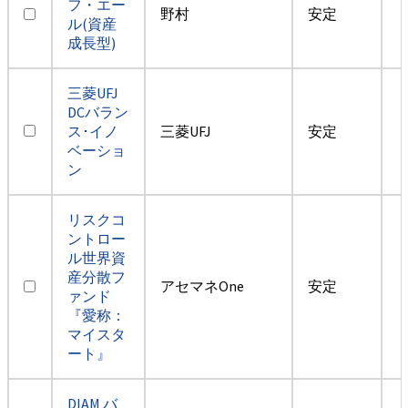
フ・エー
野村
安定
ル(資産
成長型)
三菱UFJ
DCバラン
ス･イノ
三菱UFJ
安定
ベーショ
ン
リスクコ
ントロー
ル世界資
産分散フ
アセマネOne
安定
ァンド
『愛称：
マイスタ
ート』
DIAM バ