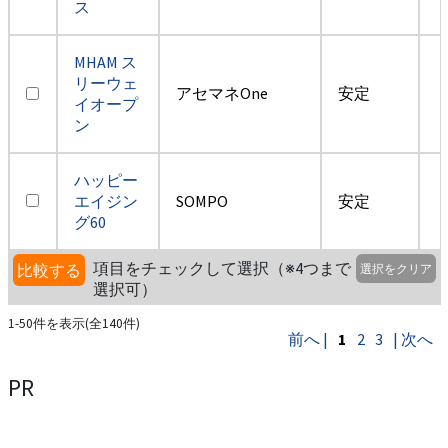
ス
MHAM ス
リーウェ
アセマネOne
安定
イオープ
ン
ハッピー
エイジン
SOMPO
安定
グ60
項目をチェックして選択（※4つまで
比較する
選択をクリア
選択可）
1-50件を表示(全140件)
前へ |
1
2
3
| 次へ
PR