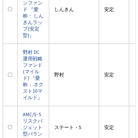
ンファン
ド 『愛
しんきん
安定
称： しん
きんラッ
プ(安定
型)』
野村 DC
運用戦略
ファンド
(マイル
野村
安定
ド) 『愛
称： ネク
スト10マ
イルド』
AMC/S･S
リスクバ
ジェット
ステート・S
安定
型バラン