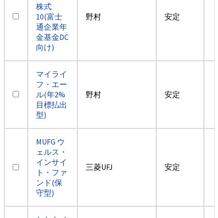
株式
10(富士
野村
安定
通企業年
金基金DC
向け)
マイライ
フ・エー
ル(年2%
野村
安定
目標払出
型)
MUFG ウ
ェルス・
インサイ
三菱UFJ
安定
ト・ファ
ンド(保
守型)