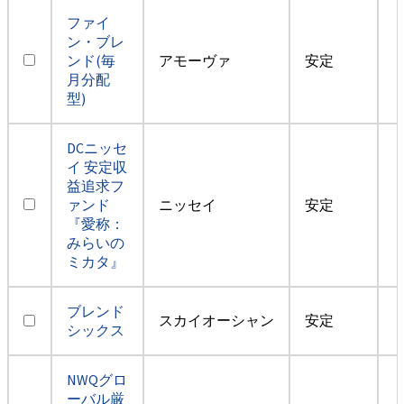
ファイ
ン・ブレ
ンド(毎
アモーヴァ
安定
月分配
型)
DCニッセ
イ 安定収
益追求フ
ァンド
ニッセイ
安定
『愛称：
みらいの
ミカタ』
ブレンド
スカイオーシャン
安定
シックス
NWQグロ
ーバル厳