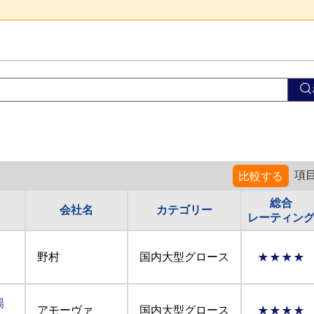
項
比較する
総合
会社名
カテゴリー
レーティン
野村
国内大型グロース
★★★★
場
アモーヴァ
国内大型グロース
★★★★