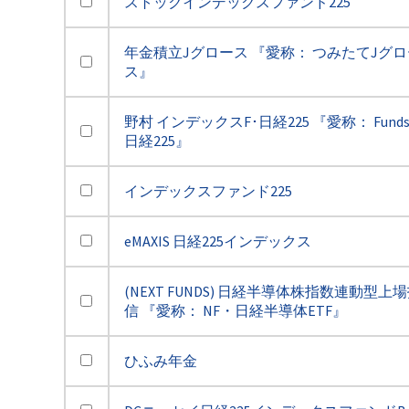
ストックインデックスファンド225
年金積立Jグロース 『愛称： つみたてJグロ
ス』
野村 インデックスF･日経225 『愛称： Funds-
日経225』
インデックスファンド225
eMAXIS 日経225インデックス
(NEXT FUNDS) 日経半導体株指数連動型上
信 『愛称： NF・日経半導体ETF』
ひふみ年金