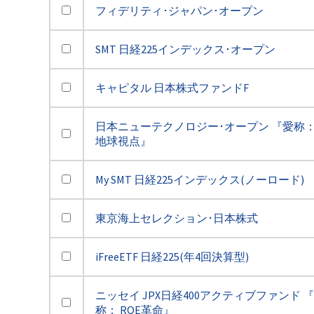
フィデリティ･ジャパン･オープン
SMT 日経225インデックス･オープン
キャピタル 日本株式ファンドF
日本ニューテクノロジー･オープン 『愛称
地球視点』
My SMT 日経225インデックス(ノーロード)
東京海上セレクション･日本株式
iFreeETF 日経225(年4回決算型)
ニッセイ JPX日経400アクティブファンド 
称： ROE革命』