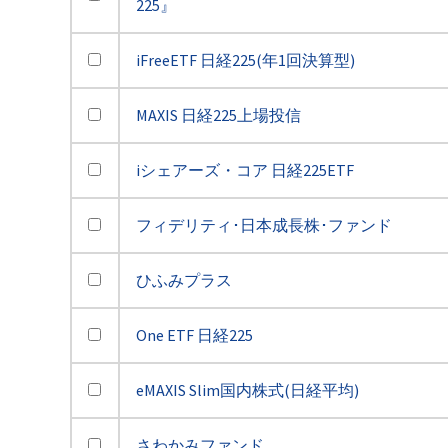
225』
iFreeETF 日経225(年1回決算型)
MAXIS 日経225上場投信
iシェアーズ・コア 日経225ETF
フィデリティ･日本成長株･ファンド
ひふみプラス
One ETF 日経225
eMAXIS Slim国内株式(日経平均)
さわかみファンド