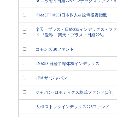
DCニッセイ日経225インデックスファンドB
iFreeETF MSCI日本株人材設備投資指数
楽天・プラス・日経225インデックス・フ
ド 『愛称： 楽天・プラス・日経225』
コモンズ 30ファンド
eMAXIS 日経半導体株インデックス
JPM ザ･ジャパン
ジャパン･ロボティクス株式ファンド(1年)
大和 ストックインデックス225ファンド