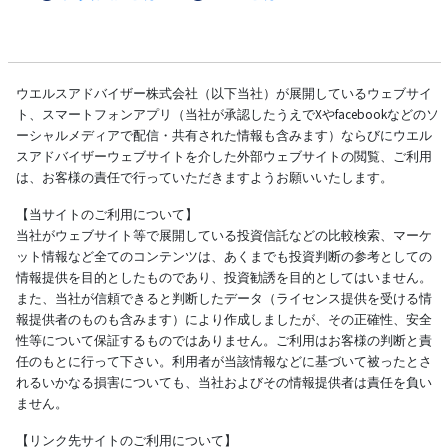
ウエルスアドバイザー株式会社（以下当社）が展開しているウェブサイ
ト、スマートフォンアプリ（当社が承認したうえでXやfacebookなどのソ
ーシャルメディアで配信・共有された情報も含みます）ならびにウエル
スアドバイザーウェブサイトを介した外部ウェブサイトの閲覧、ご利用
は、お客様の責任で行っていただきますようお願いいたします。
【当サイトのご利用について】
当社がウェブサイト等で展開している投資信託などの比較検索、マーケ
ット情報など全てのコンテンツは、あくまでも投資判断の参考としての
情報提供を目的としたものであり、投資勧誘を目的としてはいません。
また、当社が信頼できると判断したデータ（ライセンス提供を受ける情
報提供者のものも含みます）により作成しましたが、その正確性、安全
性等について保証するものではありません。ご利用はお客様の判断と責
任のもとに行って下さい。利用者が当該情報などに基づいて被ったとさ
れるいかなる損害についても、当社およびその情報提供者は責任を負い
ません。
【リンク先サイトのご利用について】