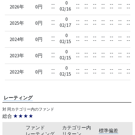
0
--
--
--
--
--
--
--
--
2026年
0円
--
--
--
--
--
--
--
--
02/16
0
--
--
--
--
--
--
--
--
2025年
0円
--
--
--
--
--
--
--
--
02/17
0
--
--
--
--
--
--
--
--
2024年
0円
--
--
--
--
--
--
--
--
02/15
0
--
--
--
--
--
--
--
--
2023年
0円
--
--
--
--
--
--
--
--
02/15
0
--
--
--
--
--
--
--
--
2022年
0円
--
--
--
--
--
--
--
--
02/15
レーティング
対 同カテゴリー内のファンド
総合
★★★★
ファンド
カテゴリー内
標準偏差
レーティング
リターン