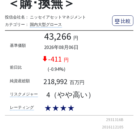
＜購･換無＞
投信会社名：
ニッセイアセットマネジメント
比較
カテゴリー：
国内大型グロース
43,266
円
基準価額
2026年08月06日
-411
円
前日比
(-0.94%)
218,992
純資産総額
百万円
4（やや高い）
リスクメジャー
★★★★
レーティング
2931316B
2016112105