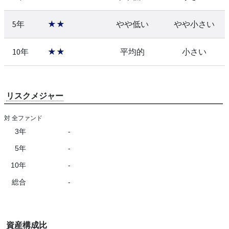
5年
★★
やや低い
やや小さい
10年
★★
平均的
小さい
リスクメジャー
対 全ファンド
3年
-
5年
-
10年
-
総合
-
資産構成比