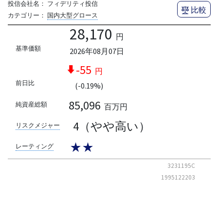
投信会社名：
フィデリティ投信
比較
カテゴリー：
国内大型グロース
28,170
円
基準価額
2026年08月07日
-55
円
前日比
(-0.19%)
85,096
純資産総額
百万円
4（やや高い）
リスクメジャー
★★
レーティング
3231195C
1995122203