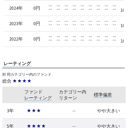
--
--
--
--
--
--
--
--
--
2024年
0円
--
--
--
--
--
--
--
--
--
10/
--
--
--
--
--
--
--
--
--
2023年
0円
--
--
--
--
--
--
--
--
--
10/
--
--
--
--
--
--
--
--
--
2022年
0円
--
--
--
--
--
--
--
--
--
10/
レーティング
対 同カテゴリー内のファンド
総合
★★★★
ファンド
カテゴリー内
標準偏差
レーティング
リターン
3年
★★★
--
やや大きい
5年
★★★★
--
やや大きい