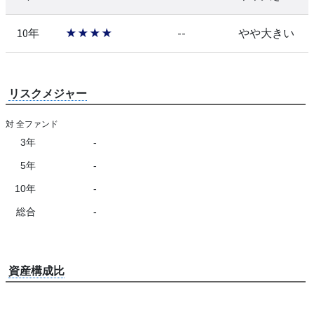
10年
★★★★
--
やや大きい
リスクメジャー
対 全ファンド
3年
-
5年
-
10年
-
総合
-
資産構成比