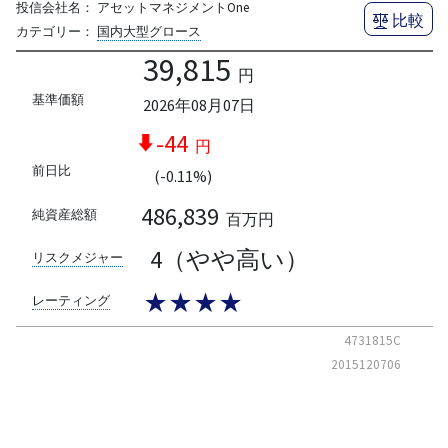
投信会社名：
アセットマネジメントOne
比較
カテゴリー：
国内大型グロース
39,815
円
基準価額
2026年08月07日
-44
円
前日比
(-0.11%)
486,839
純資産総額
百万円
4（やや高い）
リスクメジャー
★★★★
レーティング
4731815C
2015120706