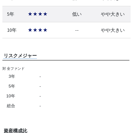
5年
★★★★
低い
やや大きい
10年
★★★★
--
やや大きい
リスクメジャー
対 全ファンド
3年
-
5年
-
10年
-
総合
-
資産構成比