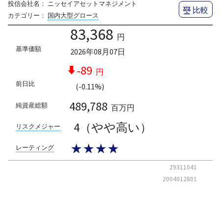
投信会社名：
ニッセイアセットマネジメント
比較
カテゴリー：
国内大型グロース
83,368
円
基準価額
2026年08月07日
-89
円
前日比
(-0.11%)
489,788
純資産総額
百万円
4（やや高い）
リスクメジャー
★★★★
レーティング
29311041
2004012801