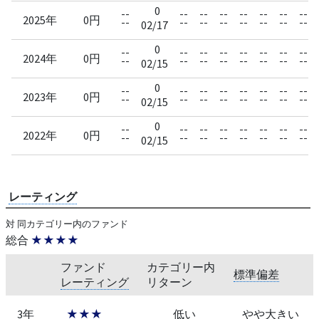
0
--
--
--
--
--
--
--
--
2025年
0円
--
--
--
--
--
--
--
--
02/17
0
--
--
--
--
--
--
--
--
2024年
0円
--
--
--
--
--
--
--
--
02/15
0
--
--
--
--
--
--
--
--
2023年
0円
--
--
--
--
--
--
--
--
02/15
0
--
--
--
--
--
--
--
--
2022年
0円
--
--
--
--
--
--
--
--
02/15
レーティング
対 同カテゴリー内のファンド
総合
★★★★
ファンド
カテゴリー内
標準偏差
レーティング
リターン
3年
★★★
低い
やや大きい