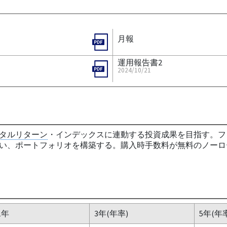
月報
運用報告書2
2024/10/21
タルリターン
・インデックスに連動する投資成果を目指す。フ
い、ポートフォリオを構築する。購入時手数料が無料のノーロー
1年
3年(年率)
5年(年