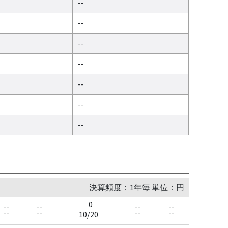
--
--
--
--
--
--
--
決算頻度：1年毎 単位：円
0
--
--
--
--
--
--
--
--
10/20