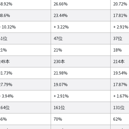
58.92%
26.66%
20.72%
48.6%
23.44%
17.81%
+ 10.32%
+ 3.22%
+ 2.91%
51位
47位
37位
21%
21%
18%
249本
230本
214本
31.73%
21.98%
19.54%
27.79%
19.07%
17.87%
+ 3.94%
+ 2.91%
+ 1.67%
164位
161位
131位
66%
70%
62%