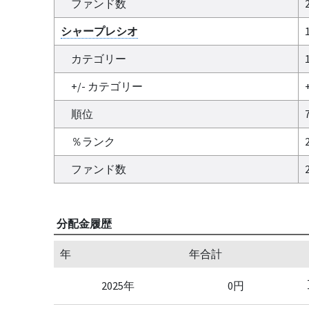
ファンド数
シャープレシオ
カテゴリー
1
+/- カテゴリー
+
順位
％ランク
ファンド数
分配金履歴
年
年合計
2025年
0円