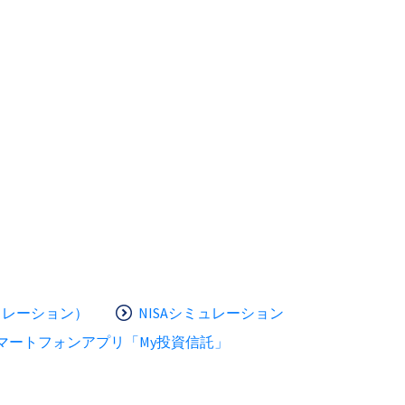
ュレーション）
NISAシミュレーション
マートフォンアプリ「My投資信託」