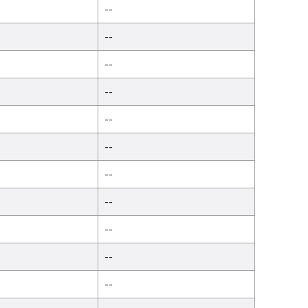
--
--
--
--
--
--
--
--
--
--
--