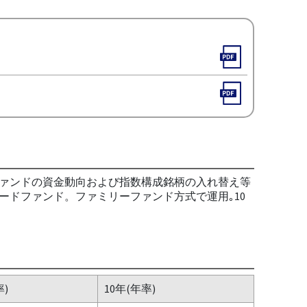
ァンドの資金動向および指数構成銘柄の入れ替え等
ドファンド。ファミリーファンド方式で運用｡10
率)
10年(年率)