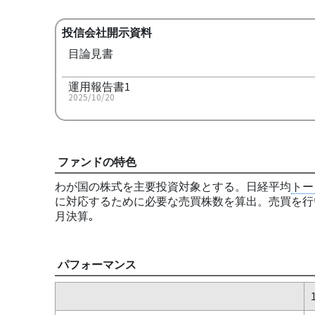
投信会社開示資料
目論見書
運用報告書1
2025/10/20
ファンドの特色
わが国の株式を主要投資対象とする。日経平均
トー
に対応するために必要な売買株数を算出。売買を行
月決算｡
パフォーマンス