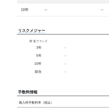
10年
--
--
リスクメジャー
対 全ファンド
3年
-
5年
-
10年
-
総合
-
手数料情報
購入時手数料率（税込）