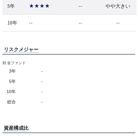
5年
★★★★
--
やや大きい
10年
--
--
--
リスクメジャー
対 全ファンド
3年
-
5年
-
10年
-
総合
-
資産構成比