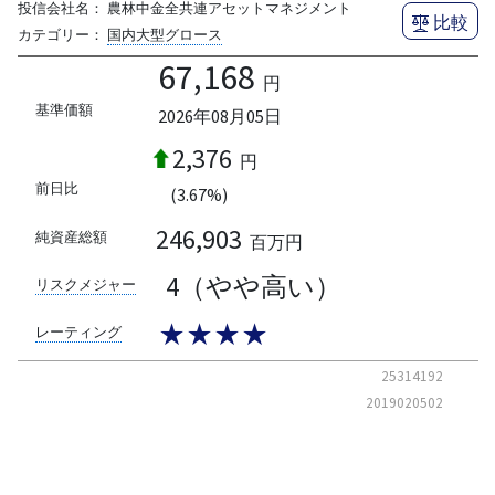
投信会社名：
農林中金全共連アセットマネジメント
比較
カテゴリー：
国内大型グロース
67,168
円
基準価額
2026年08月05日
2,376
円
前日比
(3.67%)
246,903
純資産総額
百万円
4（やや高い）
リスクメジャー
★★★★
レーティング
25314192
2019020502