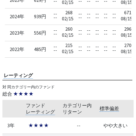
--
--
--
--
--
--
02/15
08/15
268
671
--
--
--
--
--
--
2024年
939円
--
--
--
--
--
--
02/15
08/15
260
296
--
--
--
--
--
--
2023年
556円
--
--
--
--
--
--
02/15
08/15
215
270
--
--
--
--
--
--
2022年
485円
--
--
--
--
--
--
02/15
08/15
レーティング
対 同カテゴリー内のファンド
総合
★★★★
ファンド
カテゴリー内
標準偏差
レーティング
リターン
3年
★★★★
--
やや大きい