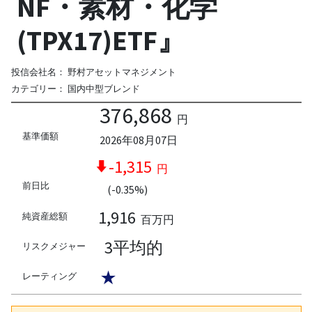
NF・素材・化学
(TPX17)ETF』
投信会社名：
野村アセットマネジメント
カテゴリー：
国内中型ブレンド
376,868
円
基準価額
2026年08月07日
-1,315
円
前日比
(-0.35%)
1,916
純資産総額
百万円
3平均的
リスクメジャー
★
レーティング