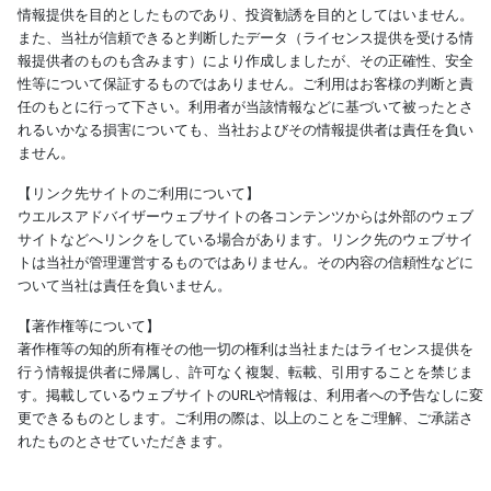
情報提供を目的としたものであり、投資勧誘を目的としてはいません。
また、当社が信頼できると判断したデータ（ライセンス提供を受ける情
報提供者のものも含みます）により作成しましたが、その正確性、安全
性等について保証するものではありません。ご利用はお客様の判断と責
任のもとに行って下さい。利用者が当該情報などに基づいて被ったとさ
れるいかなる損害についても、当社およびその情報提供者は責任を負い
ません。
【リンク先サイトのご利用について】
ウエルスアドバイザーウェブサイトの各コンテンツからは外部のウェブ
サイトなどへリンクをしている場合があります。リンク先のウェブサイ
トは当社が管理運営するものではありません。その内容の信頼性などに
ついて当社は責任を負いません。
【著作権等について】
著作権等の知的所有権その他一切の権利は当社またはライセンス提供を
行う情報提供者に帰属し、許可なく複製、転載、引用することを禁じま
す。掲載しているウェブサイトのURLや情報は、利用者への予告なしに変
更できるものとします。ご利用の際は、以上のことをご理解、ご承諾さ
れたものとさせていただきます。