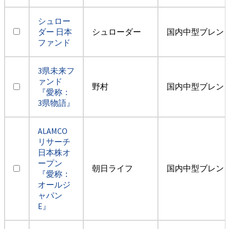
シュロー
ダー 日本
シュローダー
国内中型ブレン
ファンド
3県未来フ
ァンド
野村
国内中型ブレン
『愛称：
3県物語』
ALAMCO
リサーチ
日本株オ
ープン
朝日ライフ
国内中型ブレン
『愛称：
オールジ
ャパン
E』