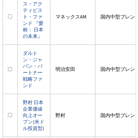
ス・アク
ティビス
ト・ファ
マネックスAM
国内中型ブレン
ンド 『愛
称： 日本
の未来』
ダルト
ン・ジャ
パン・パ
明治安田
国内中型ブレン
ートナー
戦略ファ
ンド
野村 日本
企業価値
向上オー
野村
国内中型ブレン
プン(米ド
ル投資型)