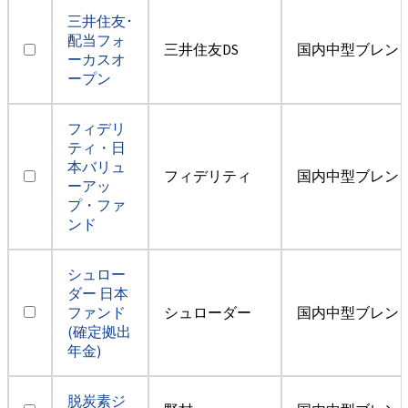
三井住友･
配当フォ
三井住友DS
国内中型ブレン
ーカスオ
ープン
フィデリ
ティ・日
本バリュ
フィデリティ
国内中型ブレン
ーアッ
プ・ファ
ンド
シュロー
ダー 日本
ファンド
シュローダー
国内中型ブレン
(確定拠出
年金)
脱炭素ジ