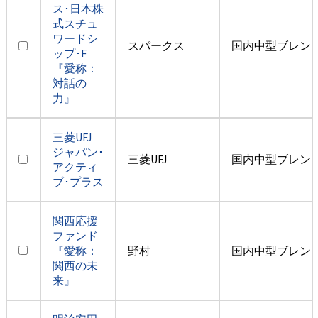
ス･日本株
式スチュ
ワードシ
スパークス
国内中型ブレン
ップ･F
『愛称：
対話の
力』
三菱UFJ
ジャパン･
三菱UFJ
国内中型ブレン
アクティ
ブ･プラス
関西応援
ファンド
『愛称：
野村
国内中型ブレン
関西の未
来』