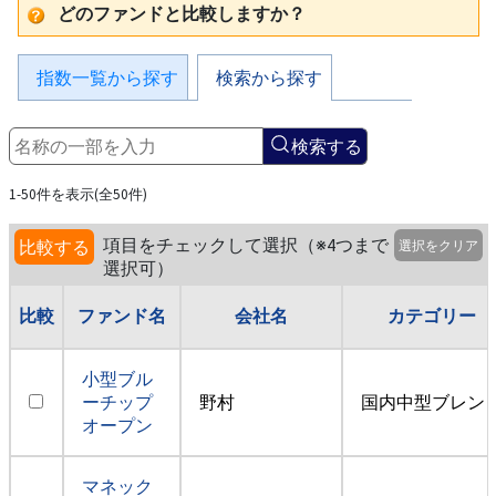
どのファンドと比較しますか？
指数一覧から探す
検索から探す
検索する
1-50件を表示(全50件)
項目をチェックして選択（※4つまで
比較する
選択をクリア
選択可）
比較
ファンド名
会社名
カテゴリー
小型ブル
ーチップ
野村
国内中型ブレン
オープン
マネック