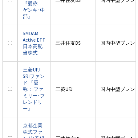
『愛称：
ゲンキ･中
部』
SMDAM
Active ETF
三井住友DS
国内中型ブレン
日本高配
当株式
三菱UFJ
SRIファン
ド 『愛
称： ファ
三菱UFJ
国内中型ブレン
ミリー･フ
レンドリ
ー』
京都企業
株式ファ