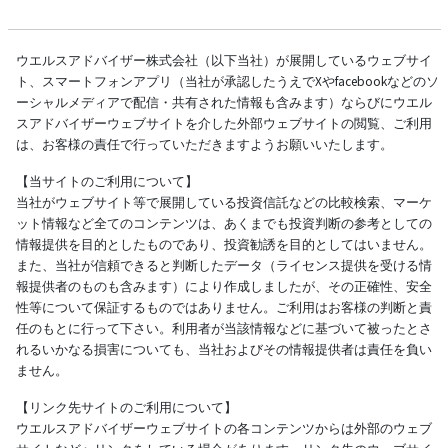
ウエルスアドバイザー株式会社（以下当社）が展開しているウェブサイ
ト、スマートフォンアプリ（当社が承認したうえでXやfacebookなどのソ
ーシャルメディアで配信・共有された情報も含みます）ならびにウエル
スアドバイザーウェブサイトを介した外部ウェブサイトの閲覧、ご利用
は、お客様の責任で行っていただきますようお願いいたします。
【当サイトのご利用について】
当社がウェブサイト等で展開している投資信託などの比較検索、マーケ
ット情報など全てのコンテンツは、あくまでも投資判断の参考としての
情報提供を目的としたものであり、投資勧誘を目的としてはいません。
また、当社が信頼できると判断したデータ（ライセンス提供を受ける情
報提供者のものも含みます）により作成しましたが、その正確性、安全
性等について保証するものではありません。ご利用はお客様の判断と責
任のもとに行って下さい。利用者が当該情報などに基づいて被ったとさ
れるいかなる損害についても、当社およびその情報提供者は責任を負い
ません。
【リンク先サイトのご利用について】
ウエルスアドバイザーウェブサイトの各コンテンツからは外部のウェブ