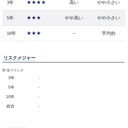
3年
★★★★
高い
やや小さい
5年
★★★
やや高い
やや小さい
10年
★★★
--
平均的
リスクメジャー
対 全ファンド
3年
-
5年
-
10年
-
総合
-