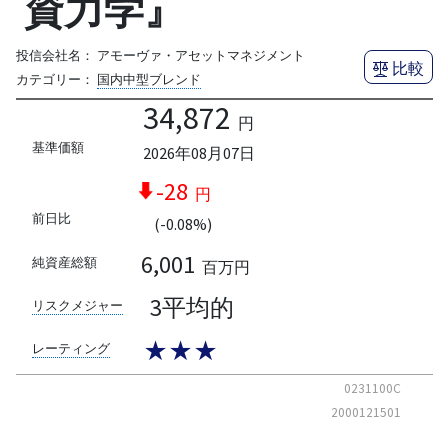
資力学』
投信会社名：
アモーヴァ・アセットマネジメント
比較
カテゴリー：
国内中型ブレンド
34,872
円
基準価額
2026年08月07日
-28
円
前日比
(-0.08%)
6,001
純資産総額
百万円
3平均的
リスクメジャー
★★★
レーティング
0231100C
2000121501