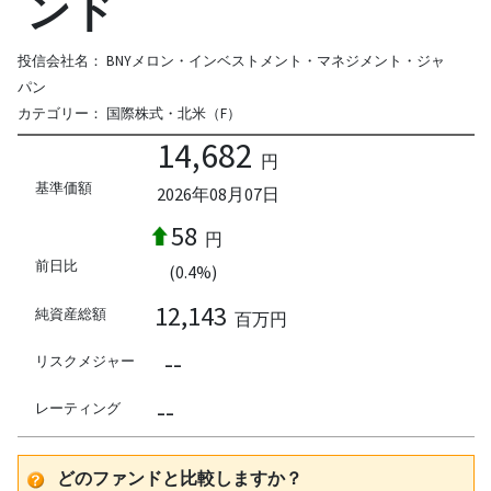
ンド
投信会社名：
BNYメロン・インベストメント・マネジメント・ジャ
パン
カテゴリー：
国際株式・北米（F）
14,682
円
基準価額
2026年08月07日
58
円
前日比
(0.4%)
12,143
純資産総額
百万円
--
リスクメジャー
--
レーティング
どのファンドと比較しますか？