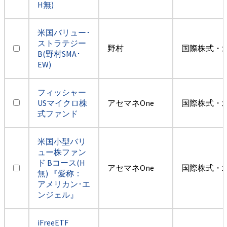
H無)
米国バリュー･
ストラテジー
野村
国際株式・
B(野村SMA･
EW)
フィッシャー
USマイクロ株
アセマネOne
国際株式・
式ファンド
米国小型バリ
ュー株ファン
ド Bコース(H
アセマネOne
国際株式・
無) 『愛称：
アメリカン･エ
ンジェル』
iFreeETF