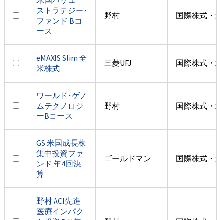
ストラテジー･
野村
国際株式・
ファンド Bコ
ース
eMAXIS Slim 全
三菱UFJ
国際株式・
米株式
ワールド･ゲノ
ムテクノロジ
野村
国際株式・
ーBコース
GS 米国成長株
集中投資ファ
ゴールドマン
国際株式・
ンド 年4回決
算
野村 ACI先進
医療インパク