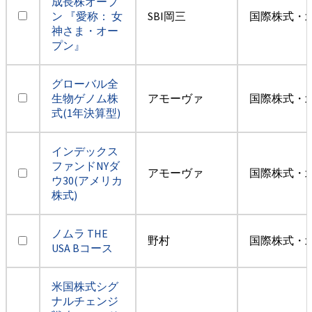
成長株オープ
ン 『愛称： 女
SBI岡三
国際株式・
神さま・オー
プン』
グローバル全
生物ゲノム株
アモーヴァ
国際株式・
式(1年決算型)
インデックス
ファンドNYダ
アモーヴァ
国際株式・
ウ30(アメリカ
株式)
ノムラ THE
野村
国際株式・
USA Bコース
米国株式シグ
ナルチェンジ