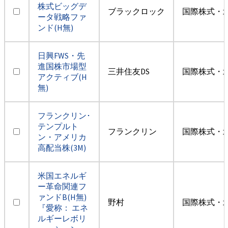
株式ビッグデ
ブラックロック
国際株式・
ータ戦略ファ
ンド(H無)
日興FWS・先
進国株市場型
三井住友DS
国際株式・
アクティブ(H
無)
フランクリン･
テンプルト
フランクリン
国際株式・
ン・アメリカ
高配当株(3M)
米国エネルギ
ー革命関連フ
ァンドB(H無)
野村
国際株式・
『愛称： エネ
ルギーレボリ