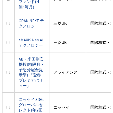
ファンド(H
無･毎月)
GRAN NEXT テ
三菱UFJ
国際株式・
クノロジー
eMAXIS Neo AI
三菱UFJ
国際株式・
テクノロジー
AB・米国割安
株投信(隔月・
予想分配金提
アライアンス
国際株式・
示型) 『愛称：
プレミアバリ
ュー』
ニッセイ SDGs
グローバルセ
ニッセイ
国際株式・
レクト(年2回･