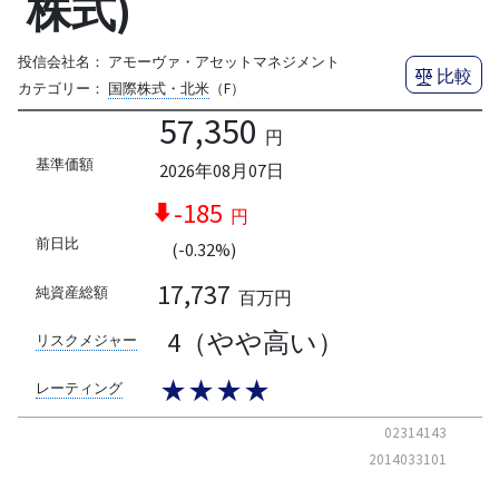
株式)
投信会社名：
アモーヴァ・アセットマネジメント
比較
カテゴリー：
国際株式・北米
（F）
57,350
円
基準価額
2026年08月07日
-185
円
前日比
(-0.32%)
17,737
純資産総額
百万円
4（やや高い）
リスクメジャー
★★★★
レーティング
02314143
2014033101