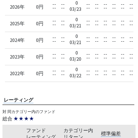
0
--
--
--
--
--
--
--
--
2026年
0円
--
--
--
--
--
--
--
--
03/23
0
--
--
--
--
--
--
--
--
2025年
0円
--
--
--
--
--
--
--
--
03/21
0
--
--
--
--
--
--
--
--
2024年
0円
--
--
--
--
--
--
--
--
03/21
0
--
--
--
--
--
--
--
--
2023年
0円
--
--
--
--
--
--
--
--
03/20
0
--
--
--
--
--
--
--
--
2022年
0円
--
--
--
--
--
--
--
--
03/22
レーティング
対 同カテゴリー内のファンド
総合
★★★★
ファンド
カテゴリー内
標準偏差
レーティング
リターン