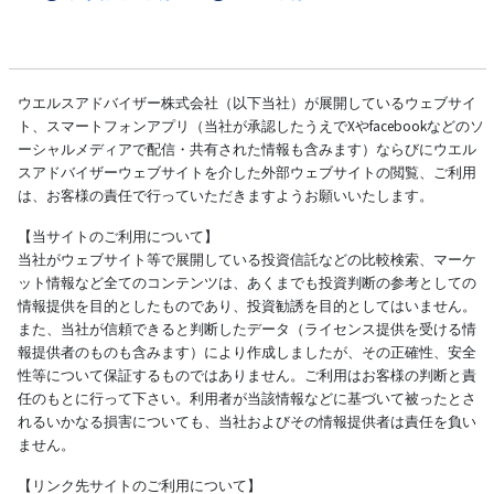
ウエルスアドバイザー株式会社（以下当社）が展開しているウェブサイ
ト、スマートフォンアプリ（当社が承認したうえでXやfacebookなどのソ
ーシャルメディアで配信・共有された情報も含みます）ならびにウエル
スアドバイザーウェブサイトを介した外部ウェブサイトの閲覧、ご利用
は、お客様の責任で行っていただきますようお願いいたします。
【当サイトのご利用について】
当社がウェブサイト等で展開している投資信託などの比較検索、マーケ
ット情報など全てのコンテンツは、あくまでも投資判断の参考としての
情報提供を目的としたものであり、投資勧誘を目的としてはいません。
また、当社が信頼できると判断したデータ（ライセンス提供を受ける情
報提供者のものも含みます）により作成しましたが、その正確性、安全
性等について保証するものではありません。ご利用はお客様の判断と責
任のもとに行って下さい。利用者が当該情報などに基づいて被ったとさ
れるいかなる損害についても、当社およびその情報提供者は責任を負い
ません。
【リンク先サイトのご利用について】