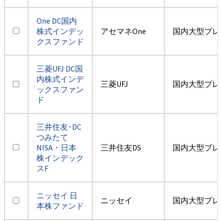
One DC国内
株式インデッ
アセマネOne
国内大型ブレ
クスファンド
三菱UFJ DC国
内株式インデ
三菱UFJ
国内大型ブレ
ックスファン
ド
三井住友･DC
つみたて
NISA・日本
三井住友DS
国内大型ブレ
株インデック
スF
ニッセイ 日
ニッセイ
国内大型ブレ
本株ファンド