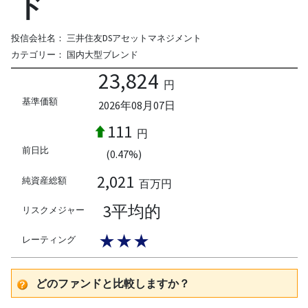
ド
投信会社名：
三井住友DSアセットマネジメント
カテゴリー：
国内大型ブレンド
23,824
円
基準価額
2026年08月07日
111
円
前日比
(0.47%)
2,021
純資産総額
百万円
3平均的
リスクメジャー
★★★
レーティング
どのファンドと比較しますか？