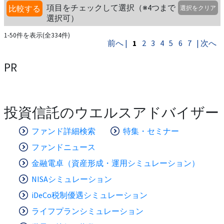
項目をチェックして選択（※4つまで
比較する
選択をクリア
選択可）
1-50件を表示(全334件)
前へ |
1
2
3
4
5
6
7
| 次へ
PR
投資信託のウエルスアドバイザー
ファンド詳細検索
特集・セミナー
ファンドニュース
金融電卓（資産形成・運用シミュレーション）
NISAシミュレーション
iDeCo税制優遇シミュレーション
ライフプランシミュレーション