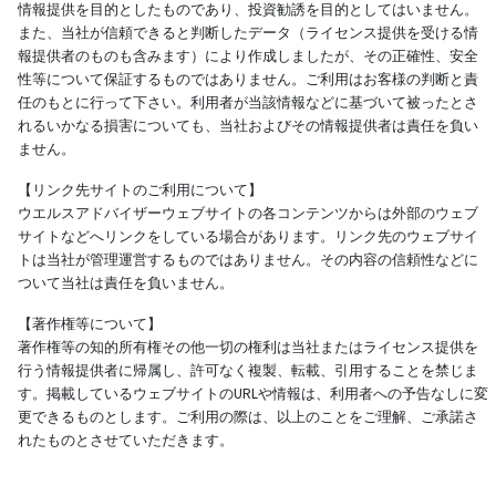
情報提供を目的としたものであり、投資勧誘を目的としてはいません。
また、当社が信頼できると判断したデータ（ライセンス提供を受ける情
報提供者のものも含みます）により作成しましたが、その正確性、安全
性等について保証するものではありません。ご利用はお客様の判断と責
任のもとに行って下さい。利用者が当該情報などに基づいて被ったとさ
れるいかなる損害についても、当社およびその情報提供者は責任を負い
ません。
【リンク先サイトのご利用について】
ウエルスアドバイザーウェブサイトの各コンテンツからは外部のウェブ
サイトなどへリンクをしている場合があります。リンク先のウェブサイ
トは当社が管理運営するものではありません。その内容の信頼性などに
ついて当社は責任を負いません。
【著作権等について】
著作権等の知的所有権その他一切の権利は当社またはライセンス提供を
行う情報提供者に帰属し、許可なく複製、転載、引用することを禁じま
す。掲載しているウェブサイトのURLや情報は、利用者への予告なしに変
更できるものとします。ご利用の際は、以上のことをご理解、ご承諾さ
れたものとさせていただきます。