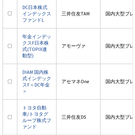
DC日本株式
インデックス
三井住友TAM
国内大型ブレ
ファンドL
年金インデッ
クスF日本株
アモーヴァ
国内大型ブレ
式(TOPIX連
動型)
DIAM 国内株
式インデック
アセマネOne
国内大型ブレ
スF＜DC年金
＞
トヨタ自動
車/トヨタグ
三井住友DS
国内大型ブレ
ループ株式フ
ァンド