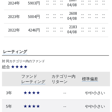
--
--
--
--
--
--
--
--
2024年
5903円
--
--
--
--
--
--
--
--
04/08
2608
--
--
--
--
--
--
--
--
2023年
5004円
--
--
--
--
--
--
--
--
04/08
2183
--
--
--
--
--
--
--
--
2022年
4246円
--
--
--
--
--
--
--
--
04/08
レーティング
対 同カテゴリー内のファンド
総合
★★★★
ファンド
カテゴリー内
標準偏差
レーティング
リターン
3年
★★★★
--
やや小さい
5年
★★★★
--
やや小さい