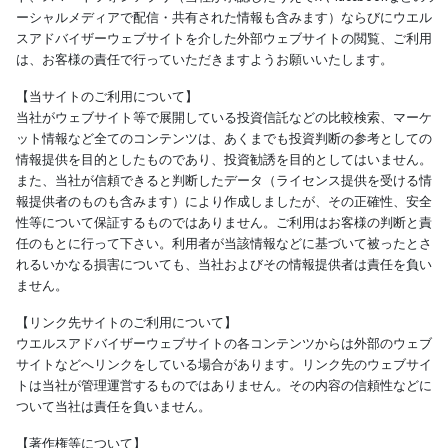
ーシャルメディアで配信・共有された情報も含みます）ならびにウエル
スアドバイザーウェブサイトを介した外部ウェブサイトの閲覧、ご利用
は、お客様の責任で行っていただきますようお願いいたします。
【当サイトのご利用について】
当社がウェブサイト等で展開している投資信託などの比較検索、マーケ
ット情報など全てのコンテンツは、あくまでも投資判断の参考としての
情報提供を目的としたものであり、投資勧誘を目的としてはいません。
また、当社が信頼できると判断したデータ（ライセンス提供を受ける情
報提供者のものも含みます）により作成しましたが、その正確性、安全
性等について保証するものではありません。ご利用はお客様の判断と責
任のもとに行って下さい。利用者が当該情報などに基づいて被ったとさ
れるいかなる損害についても、当社およびその情報提供者は責任を負い
ません。
【リンク先サイトのご利用について】
ウエルスアドバイザーウェブサイトの各コンテンツからは外部のウェブ
サイトなどへリンクをしている場合があります。リンク先のウェブサイ
トは当社が管理運営するものではありません。その内容の信頼性などに
ついて当社は責任を負いません。
【著作権等について】