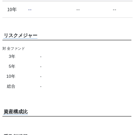
10年
--
--
--
リスクメジャー
対 全ファンド
3年
-
5年
-
10年
-
総合
-
資産構成比