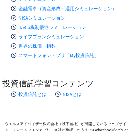
金融電卓（資産形成・運用シミュレーション）
NISAシミュレーション
iDeCo税制優遇シミュレーション
ライフプランシミュレーション
世界の株価・指数
スマートフォンアプリ「My投資信託」
投資信託学習コンテンツ
投資信託とは
NISAとは
ウエルスアドバイザー株式会社（以下当社）が展開しているウェブサイ
ト、スマートフォンアプリ（当社が承認したうえでXやfacebookなどのソ