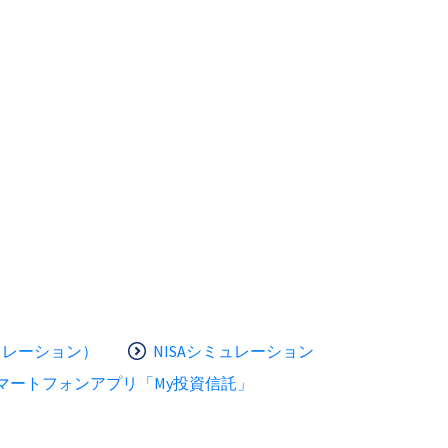
ュレーション）
NISAシミュレーション
マートフォンアプリ「My投資信託」