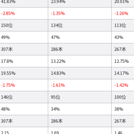
41.83%
23.94%
20.01%
-2.85%
-1.35%
-1.26%
150位
134位
113位
49%
47%
43%
307本
286本
267本
17.8%
13.22%
12.75%
19.55%
14.83%
14.17%
-1.75%
-1.61%
-1.42%
146位
95位
100位
48%
34%
38%
307本
286本
267本
2.15
1.69
1.46