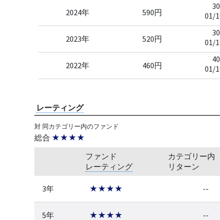
30
2024年
590円
01/1
30
2023年
520円
01/1
40
2022年
460円
01/1
レーティング
対 同カテゴリー内のファンド
総合
★★★★
ファンド
カテゴリー内
レーティング
リターン
3年
★★★★
--
5年
★★★★
--