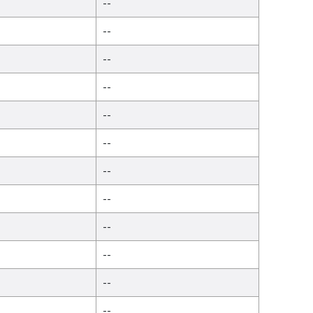
--
--
--
--
--
--
--
--
--
--
--
--