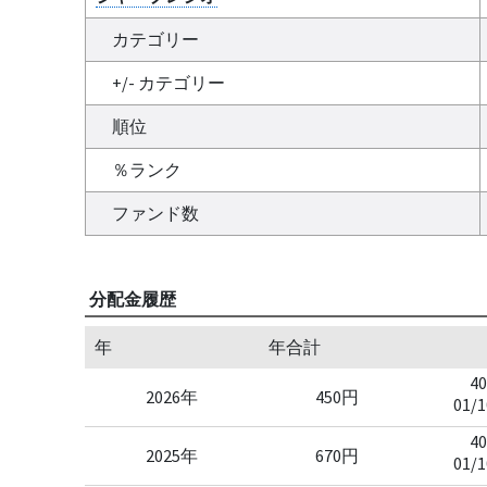
カテゴリー
+/- カテゴリー
順位
％ランク
ファンド数
分配金履歴
年
年合計
40
2026年
450円
01/1
40
2025年
670円
01/1