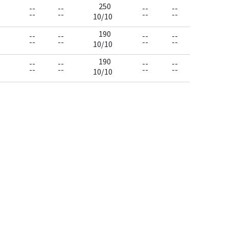
250
--
--
--
--
--
--
--
--
10/10
190
--
--
--
--
--
--
--
--
10/10
190
--
--
--
--
--
--
--
--
10/10