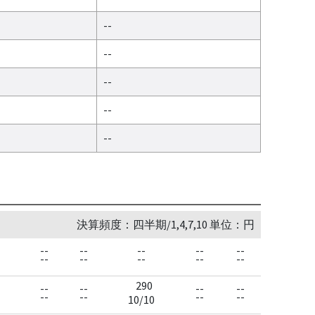
--
--
--
--
--
決算頻度：四半期/1,4,7,10 単位：円
--
--
--
--
--
--
--
--
--
--
290
--
--
--
--
--
--
--
--
10/10