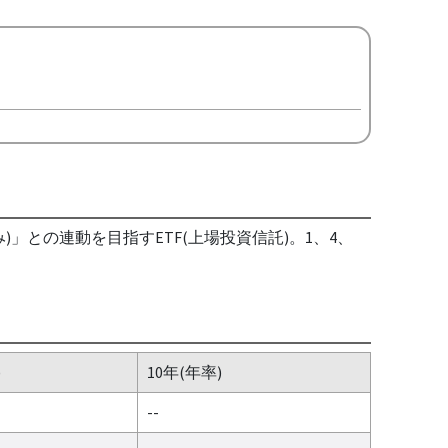
)」との連動を目指すETF(上場投資信託)。1、4、
)
10年(年率)
--