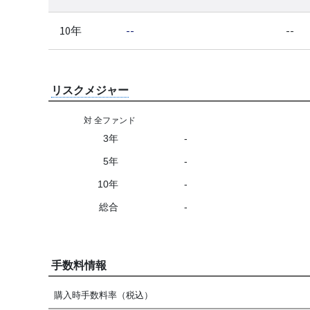
10年
--
--
リスクメジャー
対 全ファンド
3年
-
5年
-
10年
-
総合
-
手数料情報
購入時手数料率（税込）