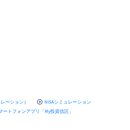
ュレーション）
NISAシミュレーション
マートフォンアプリ「My投資信託」