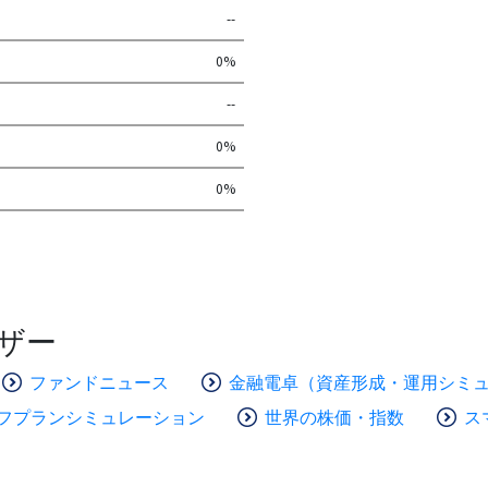
--
0%
--
0%
0%
ザー
ファンドニュース
金融電卓（資産形成・運用シミ
フプランシミュレーション
世界の株価・指数
ス