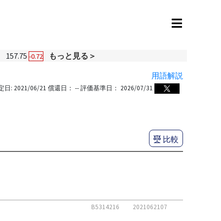
円
157.75
もっと見る＞
-0.72
用語解説
定日:
2021/06/21
償還日：
--
評価基準日：
2026/07/31
比較
B5314216
2021062107