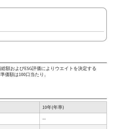
価総額およびESG評価によりウエイトを決定する
決算｡基準価額は100口当たり。
)
10年(年率)
--