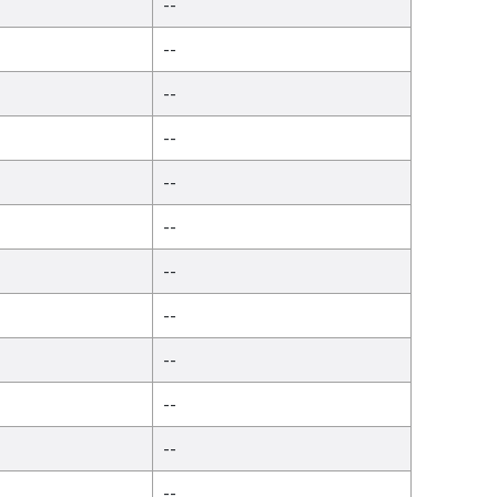
--
--
--
--
--
--
--
--
--
--
--
--