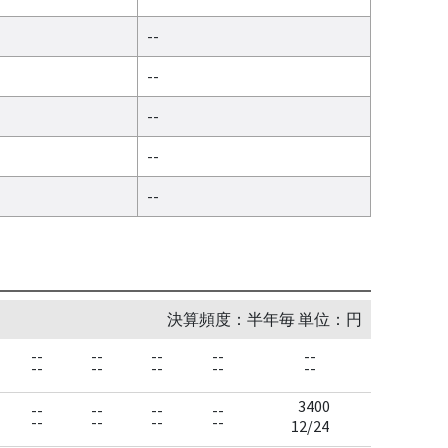
--
--
--
--
--
決算頻度：半年毎 単位：円
--
--
--
--
--
--
--
--
--
--
3400
--
--
--
--
--
--
--
--
12/24