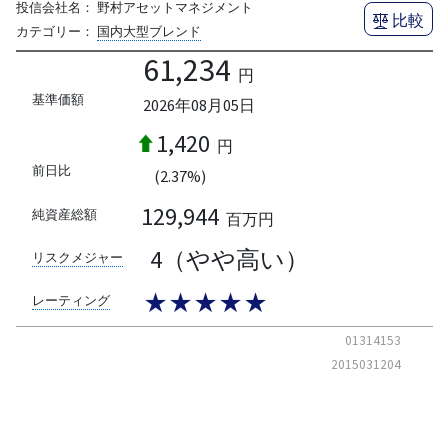
投信会社名：
野村アセットマネジメント
比較
カテゴリー：
国内大型ブレンド
61,234
円
基準価額
2026年08月05日
1,420
円
前日比
(2.37%)
129,944
純資産総額
百万円
4（やや高い）
リスクメジャー
★★★★★
レーティング
01314153
2015031204