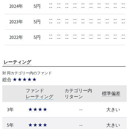
--
--
--
--
--
--
--
--
--
--
2024年
5円
--
--
--
--
--
--
--
--
--
--
--
--
--
--
--
--
--
--
--
--
2023年
5円
--
--
--
--
--
--
--
--
--
--
--
--
--
--
--
--
--
--
--
--
2022年
5円
--
--
--
--
--
--
--
--
--
--
レーティング
対 同カテゴリー内のファンド
総合
★★★★★
ファンド
カテゴリー内
標準偏差
レーティング
リターン
3年
★★★★
--
大きい
5年
★★★★
--
大きい