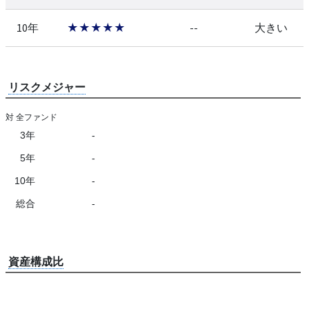
10年
★★★★★
--
大きい
リスクメジャー
対 全ファンド
3年
-
5年
-
10年
-
総合
-
資産構成比