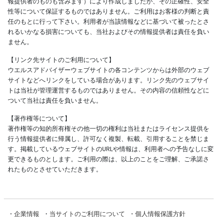
報提供者のものも含みます）により作成しましたが、その正確性、安全
性等について保証するものではありません。ご利用はお客様の判断と責
任のもとに行って下さい。利用者が当該情報などに基づいて被ったとさ
れるいかなる損害についても、当社およびその情報提供者は責任を負い
ません。
【リンク先サイトのご利用について】
ウエルスアドバイザーウェブサイトの各コンテンツからは外部のウェブ
サイトなどへリンクをしている場合があります。リンク先のウェブサイ
トは当社が管理運営するものではありません。その内容の信頼性などに
ついて当社は責任を負いません。
【著作権等について】
著作権等の知的所有権その他一切の権利は当社またはライセンス提供を
行う情報提供者に帰属し、許可なく複製、転載、引用することを禁じま
す。掲載しているウェブサイトのURLや情報は、利用者への予告なしに変
更できるものとします。ご利用の際は、以上のことをご理解、ご承諾さ
れたものとさせていただきます。
・
企業情報
・
当サイトのご利用について
・
個人情報保護方針