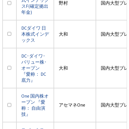
野村
国内大型ブレ
スF(確定拠出
年金)
DCダイワ 日
本株式インデ
大和
国内大型ブレ
ックス
DC･ダイワ･
バリュー株･
オープン
大和
国内大型ブレ
『愛称： DC
底力』
One 国内株オ
ープン 『愛
アセマネOne
国内大型ブレ
称： 自由演
技』