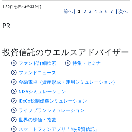
1-50件を表示(全334件)
前へ |
1
2
3
4
5
6
7
| 次へ
PR
投資信託のウエルスアドバイザー
ファンド詳細検索
特集・セミナー
ファンドニュース
金融電卓（資産形成・運用シミュレーション）
NISAシミュレーション
iDeCo税制優遇シミュレーション
ライフプランシミュレーション
世界の株価・指数
スマートフォンアプリ「My投資信託」