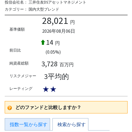
投信会社名：
三井住友DSアセットマネジメント
カテゴリー：
国内大型ブレンド
28,021
円
基準価額
2026年08月06日
14
円
前日比
(0.05%)
3,728
純資産総額
百万円
3平均的
リスクメジャー
★★
レーティング
どのファンドと比較しますか？
指数一覧から探す
検索から探す