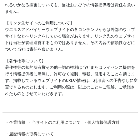
れるいかなる損害についても、当社およびその情報提供者は責任を負い
ません。
【リンク先サイトのご利用について】
ウエルスアドバイザーウェブサイトの各コンテンツからは外部のウェブ
サイトなどへリンクをしている場合があります。リンク先のウェブサイ
トは当社が管理運営するものではありません。その内容の信頼性などに
ついて当社は責任を負いません。
【著作権等について】
著作権等の知的所有権その他一切の権利は当社またはライセンス提供を
行う情報提供者に帰属し、許可なく複製、転載、引用することを禁じま
す。掲載しているウェブサイトのURLや情報は、利用者への予告なしに変
更できるものとします。ご利用の際は、以上のことをご理解、ご承諾さ
れたものとさせていただきます。
・
企業情報
・
当サイトのご利用について
・
個人情報保護方針
・
履歴情報の取得について