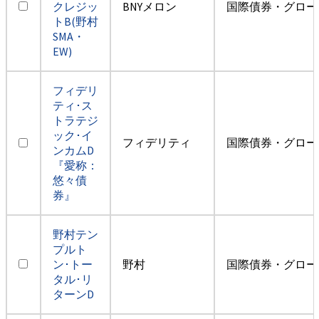
クレジッ
BNYメロン
国際債券・グロー
トB(野村
SMA・
EW)
フィデリ
ティ･ス
トラテジ
ック･イ
フィデリティ
国際債券・グロー
ンカムD
『愛称：
悠々債
券』
野村テン
プルト
ン･トー
野村
国際債券・グロー
タル･リ
ターンD