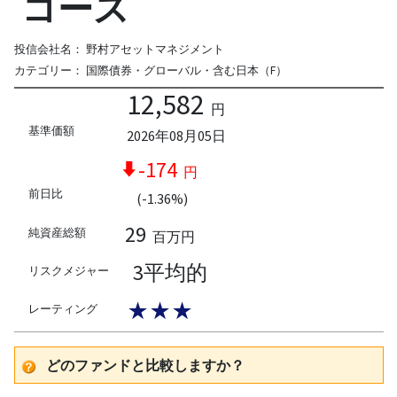
コース
投信会社名：
野村アセットマネジメント
カテゴリー：
国際債券・グローバル・含む日本（F）
12,582
円
基準価額
2026年08月05日
-174
円
前日比
(-1.36%)
29
純資産総額
百万円
3平均的
リスクメジャー
★★★
レーティング
どのファンドと比較しますか？