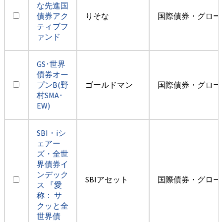
な先進国
債券アク
りそな
国際債券・グロー
ティブフ
ァンド
GS･世界
債券オー
プンB(野
ゴールドマン
国際債券・グロー
村SMA･
EW)
SBI・iシ
ェアー
ズ・全世
界債券イ
ンデック
SBIアセット
国際債券・グロー
ス 『愛
称： サ
クッと全
世界債