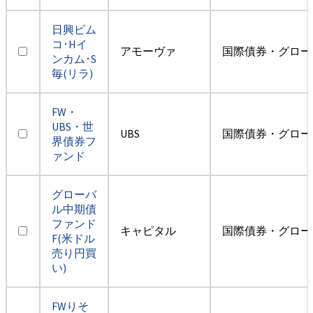
日興ピム
コ･Hイ
アモーヴァ
国際債券・グロー
ンカム･S
毎(リラ)
FW・
UBS・世
UBS
国際債券・グロー
界債券フ
ァンド
グローバ
ル中期債
ファンド
キャピタル
国際債券・グロー
F(米ドル
売り円買
い)
FWりそ