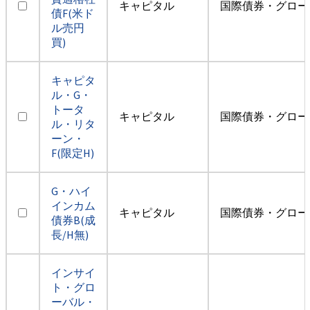
キャピタル
国際債券・グロー
債F(米ド
ル売円
買)
キャピタ
ル・G・
トータ
キャピタル
国際債券・グロー
ル・リタ
ーン・
F(限定H)
G・ハイ
インカム
キャピタル
国際債券・グロー
債券B(成
長/H無)
インサイ
ト・グロ
ーバル・