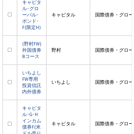
キャピタ
ル･グロ
ーバル･
キャピタル
国際債券・グロー
ボンド･
F(限定H)
(野村FW)
外国債券
野村
国際債券・グロー
Bコース
いちよし
FW専用
いちよし
国際債券・グロー
投資信託
内外債券
キャピタ
ル･G･H
インカム
キャピタル
国際債券・グロー
債券F(米
ドル売り