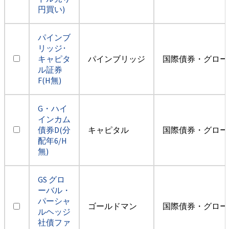
円買い)
パインブ
リッジ･
キャピタ
パインブリッジ
国際債券・グロー
ル証券
F(H無)
G・ハイ
インカム
債券D(分
キャピタル
国際債券・グロー
配年6/H
無)
GS グロ
ーバル・
パーシャ
ゴールドマン
国際債券・グロー
ルヘッジ
社債ファ