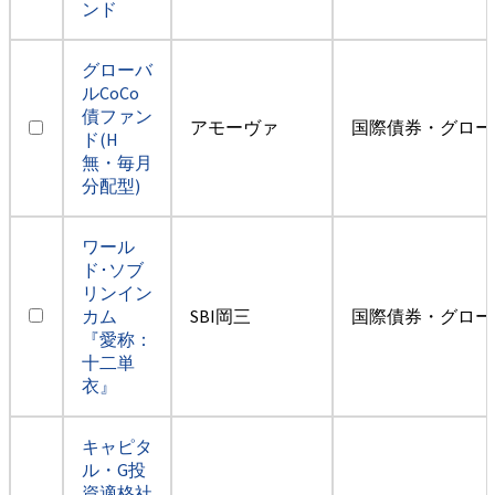
ンド
グローバ
ルCoCo
債ファン
アモーヴァ
国際債券・グロー
ド(H
無・毎月
分配型)
ワール
ド･ソブ
リンイン
カム
SBI岡三
国際債券・グロー
『愛称：
十二単
衣』
キャピタ
ル・G投
資適格社