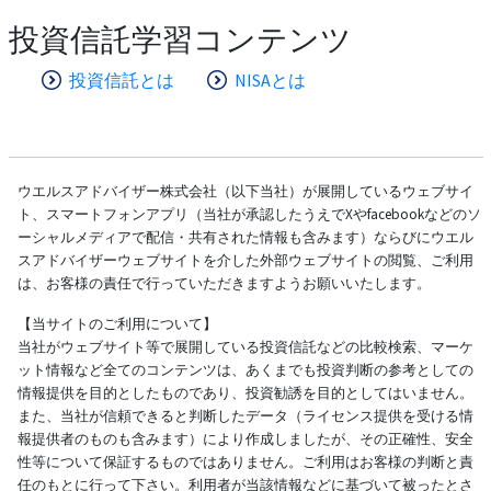
投資信託学習コンテンツ
投資信託とは
NISAとは
ウエルスアドバイザー株式会社（以下当社）が展開しているウェブサイ
ト、スマートフォンアプリ（当社が承認したうえでXやfacebookなどのソ
ーシャルメディアで配信・共有された情報も含みます）ならびにウエル
スアドバイザーウェブサイトを介した外部ウェブサイトの閲覧、ご利用
は、お客様の責任で行っていただきますようお願いいたします。
【当サイトのご利用について】
当社がウェブサイト等で展開している投資信託などの比較検索、マーケ
ット情報など全てのコンテンツは、あくまでも投資判断の参考としての
情報提供を目的としたものであり、投資勧誘を目的としてはいません。
また、当社が信頼できると判断したデータ（ライセンス提供を受ける情
報提供者のものも含みます）により作成しましたが、その正確性、安全
性等について保証するものではありません。ご利用はお客様の判断と責
任のもとに行って下さい。利用者が当該情報などに基づいて被ったとさ