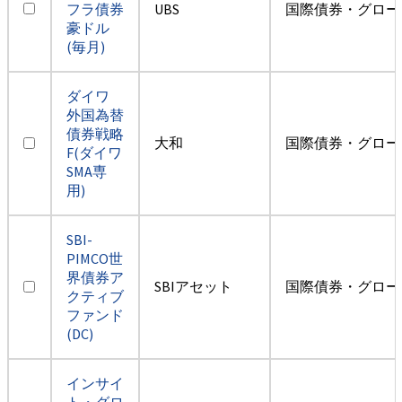
フラ債券
UBS
国際債券・グロー
豪ドル
(毎月)
ダイワ
外国為替
債券戦略
大和
国際債券・グロー
F(ダイワ
SMA専
用)
SBI-
PIMCO世
界債券ア
SBIアセット
国際債券・グロー
クティブ
ファンド
(DC)
インサイ
ト・グロ