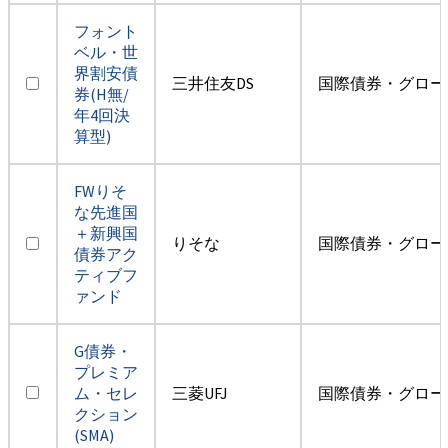
フォント
ベル・世
界割安債
三井住友DS
国際債券・グロー
券(H無/
年4回決
算型)
FWりそ
な先進国
＋新興国
りそな
国際債券・グロー
債券アク
ティブフ
ァンド
G債券・
プレミア
ム・セレ
三菱UFJ
国際債券・グロー
クション
(SMA)