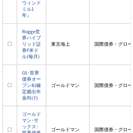
ウィンド
ミル1
年』
Rogge世
界ハイブ
リッド証
東京海上
国際債券・グロー
券F米ド
ル(毎月)
GS･世界
債券オー
プンB(確
ゴールドマン
国際債券・グロー
定拠出年
金向け)
ゴールド
マン･サ
ックス･
ゴールドマン
国際債券・グロー
世界債券