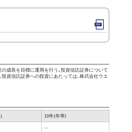
産の成長を目標に運用を行う｡投資信託証券について
｡投資信託証券への投資にあたっては､株式会社ウエ
)
10年(年率)
--