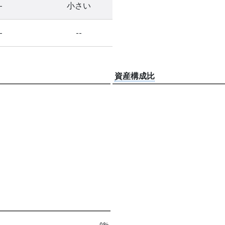
-
小さい
-
--
資産構成比
0%