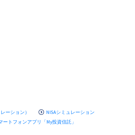
ュレーション）
NISAシミュレーション
マートフォンアプリ「My投資信託」