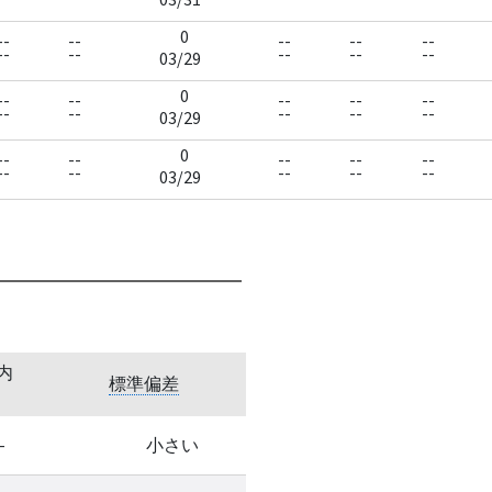
0
--
--
--
--
--
--
--
--
--
--
03/29
0
--
--
--
--
--
--
--
--
--
--
03/29
0
--
--
--
--
--
--
--
--
--
--
03/29
内
標準偏差
-
小さい