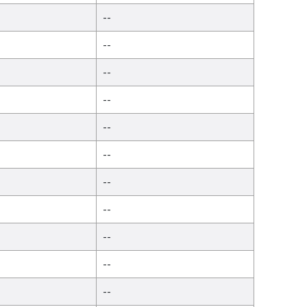
--
--
--
--
--
--
--
--
--
--
--