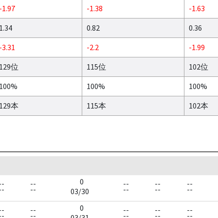
-1.97
-1.38
-1.63
1.34
0.82
0.36
-3.31
-2.2
-1.99
129位
115位
102位
100%
100%
100%
129本
115本
102本
0
--
--
--
--
--
--
--
--
--
--
03/30
0
--
--
--
--
--
--
--
--
--
--
03/31