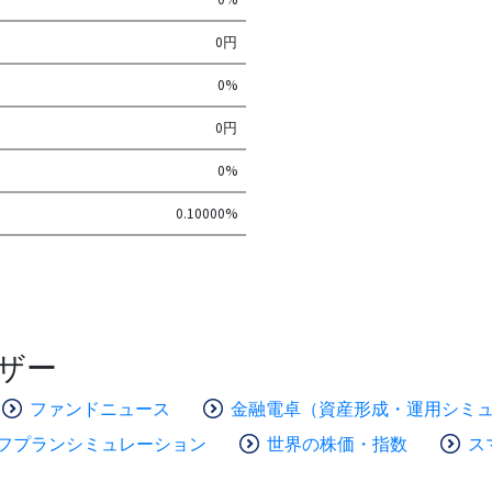
0円
0%
0円
0%
0.10000%
ザー
ファンドニュース
金融電卓（資産形成・運用シミ
フプランシミュレーション
世界の株価・指数
ス