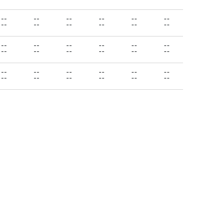
--
--
--
--
--
--
--
--
--
--
--
--
--
--
--
--
--
--
--
--
--
--
--
--
--
--
--
--
--
--
--
--
--
--
--
--