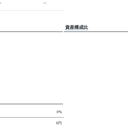
-
--
資産構成比
0%
0円