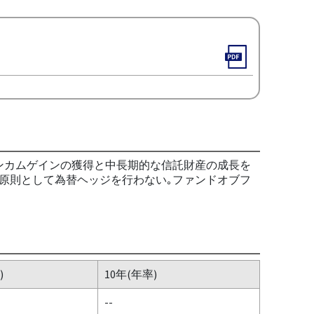
ンカムゲインの獲得と中長期的な信託財産の成長を
原則として為替ヘッジを行わない｡ファンドオブフ
)
10年(年率)
--