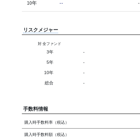
10年
--
-
リスクメジャー
対 全ファンド
3年
-
5年
-
10年
-
総合
-
手数料情報
購入時手数料率（税込）
購入時手数料額（税込）