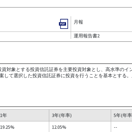
月報
運用報告書2
投資対象とする投資信託証券を主要投資対象とし、高水準のイ
案して選択した投資信託証券に投資を行うことを基本とする。
1年
3年(年率)
5年(年率
19.25%
12.05%
--