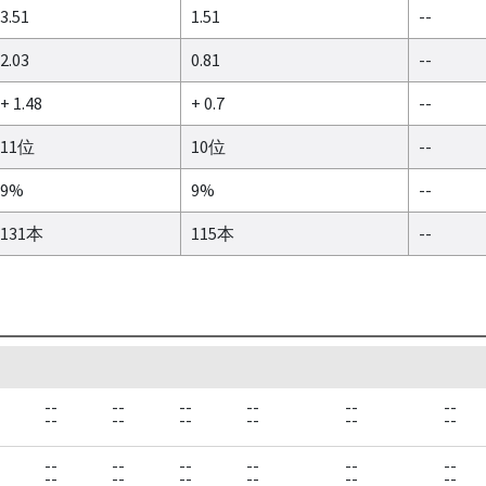
3.51
1.51
--
2.03
0.81
--
+ 1.48
+ 0.7
--
11位
10位
--
9%
9%
--
131本
115本
--
--
--
--
--
--
--
--
--
--
--
--
--
--
--
--
--
--
--
--
--
--
--
--
--