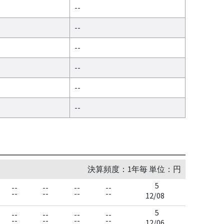
--
--
--
--
--
--
決算頻度：1年毎 単位：円
5
--
--
--
--
--
--
--
--
12/08
5
--
--
--
--
--
--
--
--
12/06