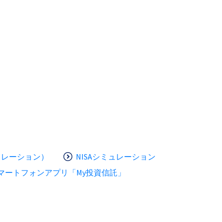
ュレーション）
NISAシミュレーション
マートフォンアプリ「My投資信託」