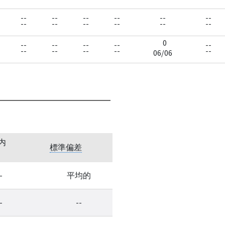
--
--
--
--
--
--
--
--
--
--
--
--
0
--
--
--
--
--
--
--
--
--
--
06/06
内
標準偏差
-
平均的
-
--