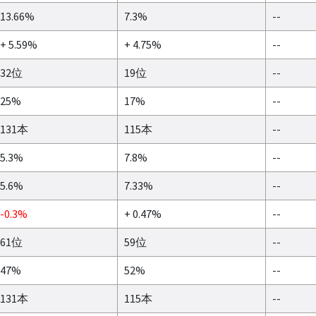
13.66%
7.3%
--
+ 5.59%
+ 4.75%
--
32位
19位
--
25%
17%
--
131本
115本
--
5.3%
7.8%
--
5.6%
7.33%
--
-0.3%
+ 0.47%
--
61位
59位
--
47%
52%
--
131本
115本
--