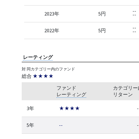
--
2023年
5円
--
--
2022年
5円
--
レーティング
対 同カテゴリー内のファンド
総合
★★★★
ファンド
カテゴリー
レーティング
リターン
3年
★★★★
-
5年
--
-