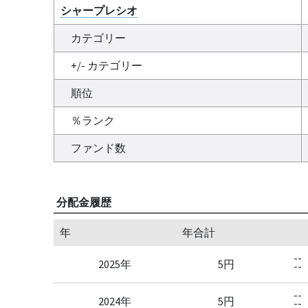
シャープレシオ
カテゴリー
+/- カテゴリー
順位
％ランク
ファンド数
分配金履歴
年
年合計
--
2025年
5円
--
--
2024年
5円
--