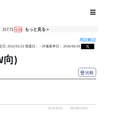
157.71
もっと見る＞
-0.09
用語解説
定日:
2022/02/22
償還日：
--
評価基準日：
2026/06/30
向)
比較
01313222
2022022202