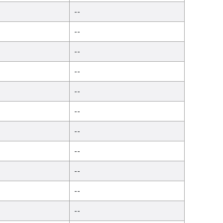
--
--
--
--
--
--
--
--
--
--
--