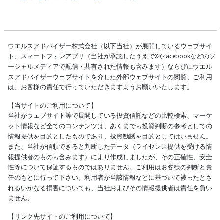
ウエルスアドバイザー株式会社（以下当社）が展開しているウェブサイ
ト、スマートフォンアプリ（当社が承認したうえでXやfacebookなどのソ
ーシャルメディアで配信・共有された情報も含みます）ならびにウエル
スアドバイザーウェブサイトを介した外部ウェブサイトの閲覧、ご利用
は、お客様の責任で行っていただきますようお願いいたします。
【当サイトのご利用について】
当社がウェブサイト等で展開している投資信託などの比較検索、マーケ
ット情報など全てのコンテンツは、あくまでも投資判断の参考としての
情報提供を目的としたものであり、投資勧誘を目的としてはいません。
また、当社が信頼できると判断したデータ（ライセンス提供を受ける情
報提供者のものも含みます）により作成しましたが、その正確性、安全
性等について保証するものではありません。ご利用はお客様の判断と責
任のもとに行って下さい。利用者が当該情報などに基づいて被ったとさ
れるいかなる損害についても、当社およびその情報提供者は責任を負い
ません。
【リンク先サイトのご利用について】