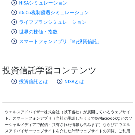
NISAシミュレーション
iDeCo税制優遇シミュレーション
ライフプランシミュレーション
世界の株価・指数
スマートフォンアプリ「My投資信託」
投資信託学習コンテンツ
投資信託とは
NISAとは
ウエルスアドバイザー株式会社（以下当社）が展開しているウェブサイ
ト、スマートフォンアプリ（当社が承認したうえでXやfacebookなどのソ
ーシャルメディアで配信・共有された情報も含みます）ならびにウエル
スアドバイザーウェブサイトを介した外部ウェブサイトの閲覧、ご利用