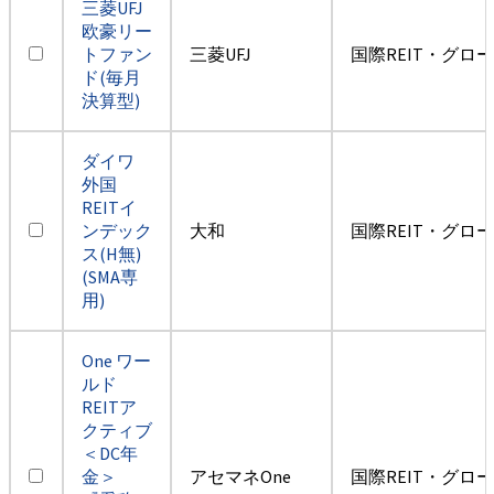
三菱UFJ
欧豪リー
トファン
三菱UFJ
国際REIT・グロ
ド(毎月
決算型)
ダイワ
外国
REITイ
ンデック
大和
国際REIT・グロ
ス(H無)
(SMA専
用)
One ワー
ルド
REITア
クティブ
＜DC年
金＞
アセマネOne
国際REIT・グロ