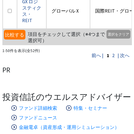
GX ロジ
スティク
グローバル X
国際REIT・グロ
ス・
REIT
項目をチェックして選択（※4つまで
比較する
選択をクリア
選択可）
1-50件を表示(全52件)
前へ |
1
2
| 次へ
PR
投資信託のウエルスアドバイザー
ファンド詳細検索
特集・セミナー
ファンドニュース
金融電卓（資産形成・運用シミュレーション）