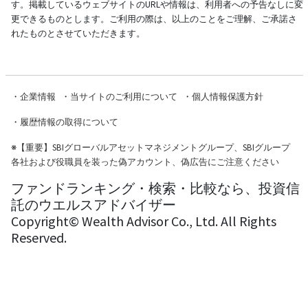
す。掲載しているウェブサイトのURLや情報は、利用者への予告なしに変
更できるものとします。ご利用の際は、以上のことをご理解、ご承諾さ
れたものとさせていただきます。
・
企業情報
・
当サイトのご利用について
・
個人情報保護方針
・
履歴情報の取得について
※
【重要】SBIグローバルアセットマネジメントグループ、SBIグループ
各社および役職員を装った偽アカウント、偽広告にご注意ください
ファンドランキング・検索・比較なら、投資信
託のウエルスアドバイザー
Copyright© Wealth Advisor Co., Ltd. All Rights
Reserved.