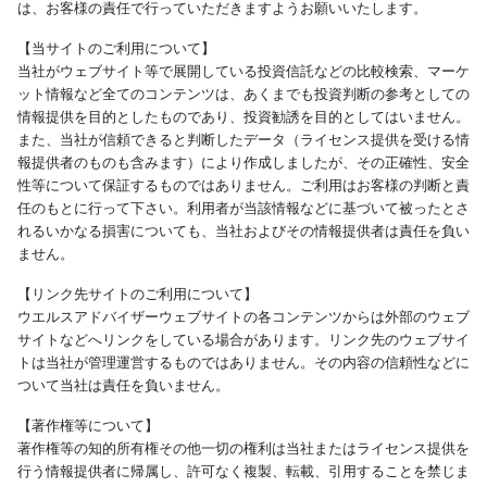
は、お客様の責任で行っていただきますようお願いいたします。
【当サイトのご利用について】
当社がウェブサイト等で展開している投資信託などの比較検索、マーケ
ット情報など全てのコンテンツは、あくまでも投資判断の参考としての
情報提供を目的としたものであり、投資勧誘を目的としてはいません。
また、当社が信頼できると判断したデータ（ライセンス提供を受ける情
報提供者のものも含みます）により作成しましたが、その正確性、安全
性等について保証するものではありません。ご利用はお客様の判断と責
任のもとに行って下さい。利用者が当該情報などに基づいて被ったとさ
れるいかなる損害についても、当社およびその情報提供者は責任を負い
ません。
【リンク先サイトのご利用について】
ウエルスアドバイザーウェブサイトの各コンテンツからは外部のウェブ
サイトなどへリンクをしている場合があります。リンク先のウェブサイ
トは当社が管理運営するものではありません。その内容の信頼性などに
ついて当社は責任を負いません。
【著作権等について】
著作権等の知的所有権その他一切の権利は当社またはライセンス提供を
行う情報提供者に帰属し、許可なく複製、転載、引用することを禁じま