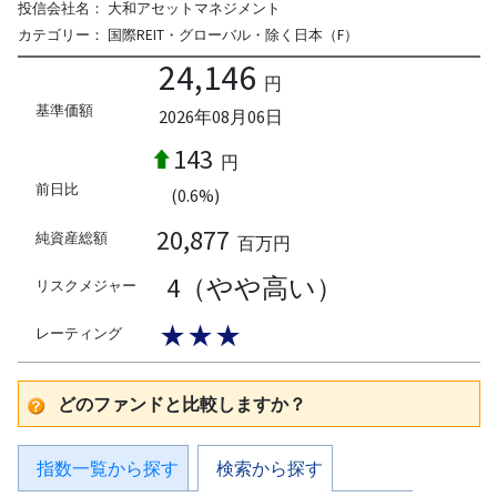
投信会社名：
大和アセットマネジメント
カテゴリー：
国際REIT・グローバル・除く日本（F）
24,146
円
基準価額
2026年08月06日
143
円
前日比
(0.6%)
20,877
純資産総額
百万円
4（やや高い）
リスクメジャー
★★★
レーティング
どのファンドと比較しますか？
指数一覧から探す
検索から探す