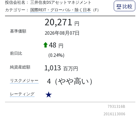
投信会社名：
三井住友DSアセットマネジメント
比較
カテゴリー：
国際REIT・グローバル・除く日本
（F）
20,271
円
基準価額
2026年08月07日
48
円
前日比
(0.24%)
1,013
純資産総額
百万円
4（やや高い）
リスクメジャー
★
レーティング
7931316B
2016113006