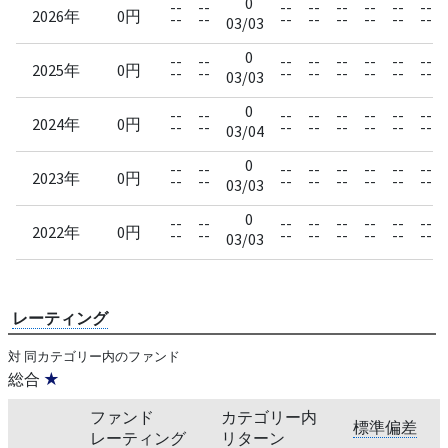
0
--
--
--
--
--
--
--
--
2026年
0円
--
--
--
--
--
--
--
--
03/03
0
--
--
--
--
--
--
--
--
2025年
0円
--
--
--
--
--
--
--
--
03/03
0
--
--
--
--
--
--
--
--
2024年
0円
--
--
--
--
--
--
--
--
03/04
0
--
--
--
--
--
--
--
--
2023年
0円
--
--
--
--
--
--
--
--
03/03
0
--
--
--
--
--
--
--
--
2022年
0円
--
--
--
--
--
--
--
--
03/03
レーティング
対 同カテゴリー内のファンド
総合
★
ファンド
カテゴリー内
標準偏差
レーティング
リターン