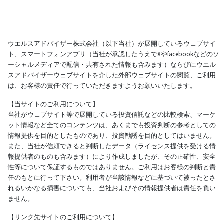
ウエルスアドバイザー株式会社（以下当社）が展開しているウェブサイ
ト、スマートフォンアプリ（当社が承認したうえでXやfacebookなどのソ
ーシャルメディアで配信・共有された情報も含みます）ならびにウエル
スアドバイザーウェブサイトを介した外部ウェブサイトの閲覧、ご利用
は、お客様の責任で行っていただきますようお願いいたします。
【当サイトのご利用について】
当社がウェブサイト等で展開している投資信託などの比較検索、マーケ
ット情報など全てのコンテンツは、あくまでも投資判断の参考としての
情報提供を目的としたものであり、投資勧誘を目的としてはいません。
また、当社が信頼できると判断したデータ（ライセンス提供を受ける情
報提供者のものも含みます）により作成しましたが、その正確性、安全
性等について保証するものではありません。ご利用はお客様の判断と責
任のもとに行って下さい。利用者が当該情報などに基づいて被ったとさ
れるいかなる損害についても、当社およびその情報提供者は責任を負い
ません。
【リンク先サイトのご利用について】