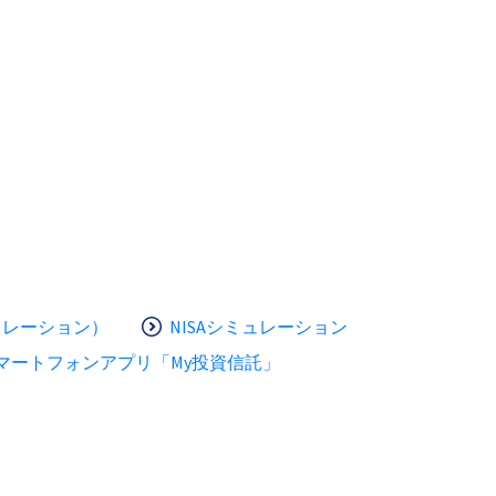
ュレーション）
NISAシミュレーション
マートフォンアプリ「My投資信託」