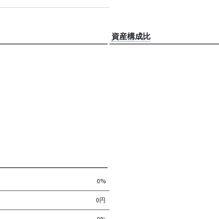
資産構成比
0%
0円