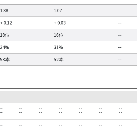
1.88
1.07
--
+ 0.12
+ 0.03
--
18位
16位
--
34%
31%
--
53本
52本
--
--
--
--
--
--
--
--
--
--
--
--
--
--
--
--
--
--
--
--
--
--
--
--
--
--
--
--
--