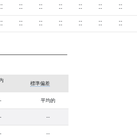
--
--
--
--
--
--
--
--
--
--
--
--
--
--
--
--
--
--
--
--
--
--
--
--
--
--
--
--
内
標準偏差
-
平均的
-
--
-
--