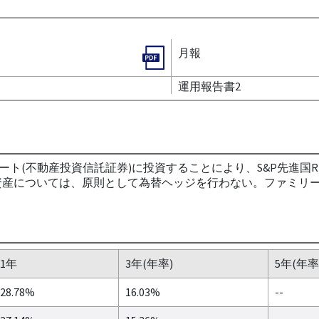
月報
運用報告書2
ト(不動産投資信託証券)に投資することにより、S&P先進国R
資産については、原則として為替ヘッジを行わない。ファミリー
1年
3年(年率)
5年(年率
28.78%
16.03%
--