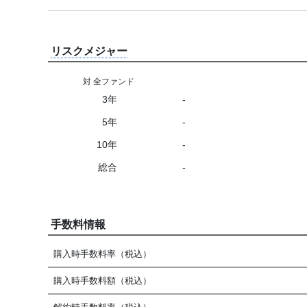
リスクメジャー
対 全ファンド
3年
-
5年
-
10年
-
総合
-
手数料情報
購入時手数料率（税込）
購入時手数料額（税込）