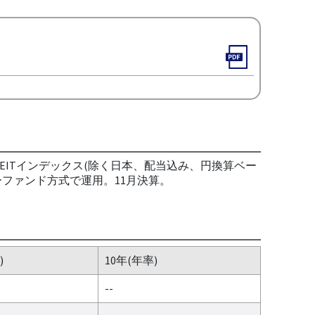
EITインデックス(除く日本、配当込み、円換算ベー
ファンド方式で運用。11月決算。
)
10年(年率)
--