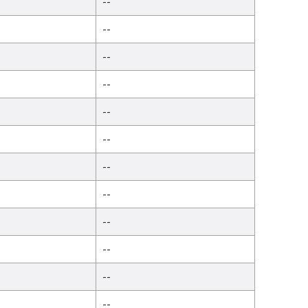
--
--
--
--
--
--
--
--
--
--
--
--