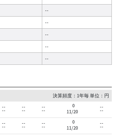
--
--
--
--
--
決算頻度：1年毎 単位：円
0
--
--
--
--
--
--
--
--
11/20
0
--
--
--
--
--
--
--
--
11/20