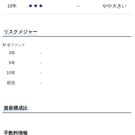
10年
★★★
--
やや大きい
リスクメジャー
対 全ファンド
3年
-
5年
-
10年
-
総合
-
資産構成比
手数料情報