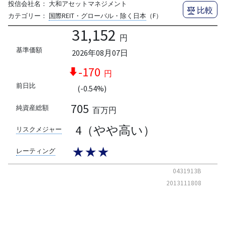
投信会社名：
大和アセットマネジメント
比較
カテゴリー：
国際REIT・グローバル・除く日本
（F）
31,152
円
基準価額
2026年08月07日
-170
円
前日比
(-0.54%)
705
純資産総額
百万円
4（やや高い）
リスクメジャー
★★★
レーティング
0431913B
2013111808