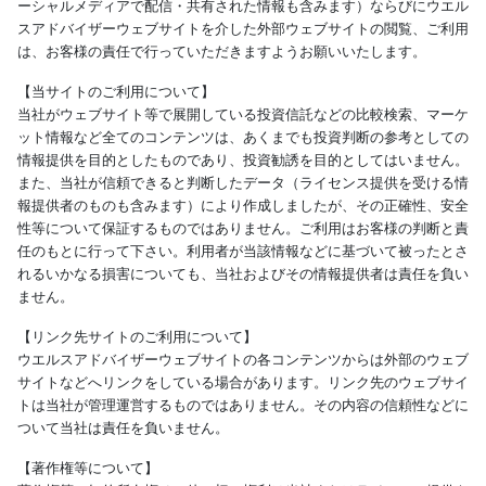
ーシャルメディアで配信・共有された情報も含みます）ならびにウエル
スアドバイザーウェブサイトを介した外部ウェブサイトの閲覧、ご利用
は、お客様の責任で行っていただきますようお願いいたします。
【当サイトのご利用について】
当社がウェブサイト等で展開している投資信託などの比較検索、マーケ
ット情報など全てのコンテンツは、あくまでも投資判断の参考としての
情報提供を目的としたものであり、投資勧誘を目的としてはいません。
また、当社が信頼できると判断したデータ（ライセンス提供を受ける情
報提供者のものも含みます）により作成しましたが、その正確性、安全
性等について保証するものではありません。ご利用はお客様の判断と責
任のもとに行って下さい。利用者が当該情報などに基づいて被ったとさ
れるいかなる損害についても、当社およびその情報提供者は責任を負い
ません。
【リンク先サイトのご利用について】
ウエルスアドバイザーウェブサイトの各コンテンツからは外部のウェブ
サイトなどへリンクをしている場合があります。リンク先のウェブサイ
トは当社が管理運営するものではありません。その内容の信頼性などに
ついて当社は責任を負いません。
【著作権等について】