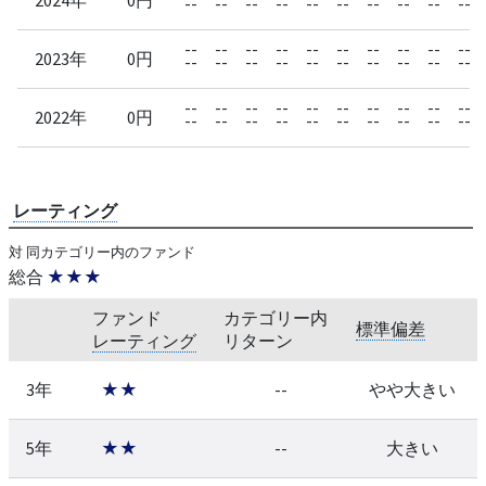
--
--
--
--
--
--
--
--
--
--
--
--
--
--
--
--
--
--
--
--
2023年
0円
--
--
--
--
--
--
--
--
--
--
--
--
--
--
--
--
--
--
--
--
2022年
0円
--
--
--
--
--
--
--
--
--
--
レーティング
対 同カテゴリー内のファンド
総合
★★★
ファンド
カテゴリー内
標準偏差
レーティング
リターン
3年
★★
--
やや大きい
5年
★★
--
大きい