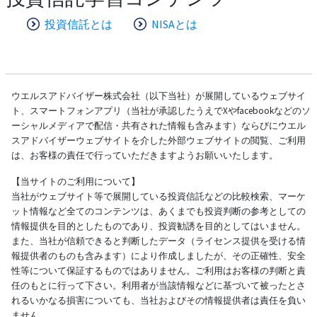
投資信託とは
NISAとは
ウエルスアドバイザー株式会社（以下当社）が展開しているウェブサイ
ト、スマートフォンアプリ（当社が承認したうえでXやfacebookなどのソ
ーシャルメディアで配信・共有された情報も含みます）ならびにウエル
スアドバイザーウェブサイトを介した外部ウェブサイトの閲覧、ご利用
は、お客様の責任で行っていただきますようお願いいたします。
【当サイトのご利用について】
当社がウェブサイト等で展開している投資信託などの比較検索、マーケ
ット情報など全てのコンテンツは、あくまでも投資判断の参考としての
情報提供を目的としたものであり、投資勧誘を目的としてはいません。
また、当社が信頼できると判断したデータ（ライセンス提供を受ける情
報提供者のものも含みます）により作成しましたが、その正確性、安全
性等について保証するものではありません。ご利用はお客様の判断と責
任のもとに行って下さい。利用者が当該情報などに基づいて被ったとさ
れるいかなる損害についても、当社およびその情報提供者は責任を負い
ません。