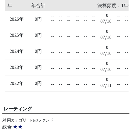
年
年合計
決算頻度：1年毎
0
--
--
--
--
--
--
--
--
2026年
0円
--
--
--
--
--
--
--
--
07/10
0
--
--
--
--
--
--
--
--
2025年
0円
--
--
--
--
--
--
--
--
07/10
0
--
--
--
--
--
--
--
--
2024年
0円
--
--
--
--
--
--
--
--
07/10
0
--
--
--
--
--
--
--
--
2023年
0円
--
--
--
--
--
--
--
--
07/10
0
--
--
--
--
--
--
--
--
2022年
0円
--
--
--
--
--
--
--
--
07/11
レーティング
対 同カテゴリー内のファンド
総合
★★