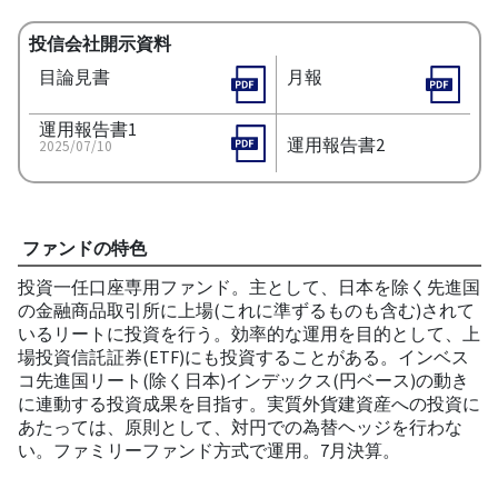
投信会社開示資料
目論見書
月報
運用報告書1
運用報告書2
2025/07/10
ファンドの特色
投資一任口座専用ファンド。主として、日本を除く先進国
の金融商品取引所に上場(これに準ずるものも含む)されて
いるリートに投資を行う。効率的な運用を目的として、上
場投資信託証券(ETF)にも投資することがある。インベス
コ先進国リート(除く日本)インデックス(円ベース)の動き
に連動する投資成果を目指す。実質外貨建資産への投資に
あたっては、原則として、対円での為替ヘッジを行わな
い。ファミリーファンド方式で運用。7月決算。