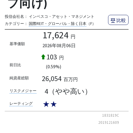
プ向け)
投信会社名：
インベスコ・アセット・マネジメント
比較
カテゴリー：
国際REIT・グローバル・除く日本
（F）
17,624
円
基準価額
2026年08月06日
103
円
前日比
(0.59%)
26,054
純資産総額
百万円
4（やや高い）
リスクメジャー
★★
レーティング
1831819C
2019121609