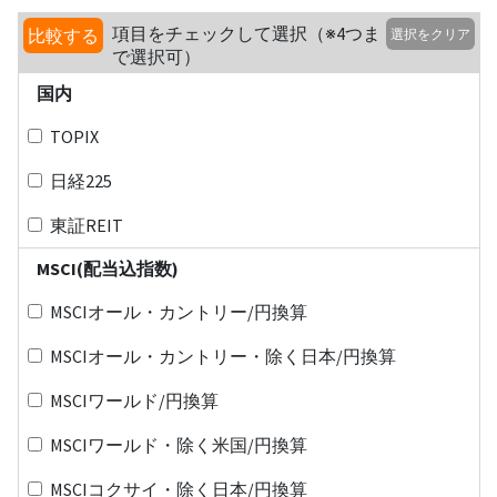
項目をチェックして選択（※4つま
比較する
選択をクリア
で選択可）
国内
TOPIX
日経225
東証REIT
MSCI(配当込指数)
MSCIオール・カントリー/円換算
MSCIオール・カントリー・除く日本/円換算
MSCIワールド/円換算
MSCIワールド・除く米国/円換算
MSCIコクサイ・除く日本/円換算