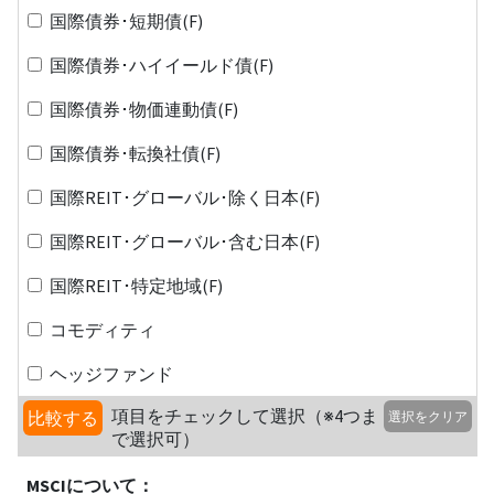
国際債券･短期債(F)
国際債券･ハイイールド債(F)
国際債券･物価連動債(F)
国際債券･転換社債(F)
国際REIT･グローバル･除く日本(F)
国際REIT･グローバル･含む日本(F)
国際REIT･特定地域(F)
コモディティ
ヘッジファンド
項目をチェックして選択（※4つま
比較する
選択をクリア
で選択可）
MSCIについて：