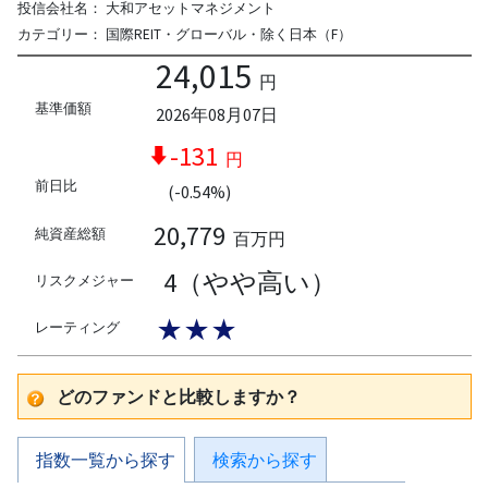
投信会社名：
大和アセットマネジメント
カテゴリー：
国際REIT・グローバル・除く日本（F）
24,015
円
基準価額
2026年08月07日
-131
円
前日比
(-0.54%)
20,779
純資産総額
百万円
4（やや高い）
リスクメジャー
★★★
レーティング
どのファンドと比較しますか？
指数一覧から探す
検索から探す