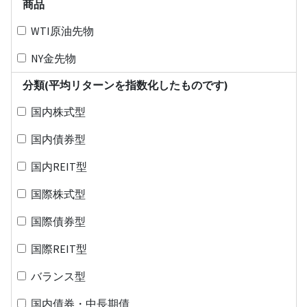
商品
WTI原油先物
NY金先物
分類(平均リターンを指数化したものです)
国内株式型
国内債券型
国内REIT型
国際株式型
国際債券型
国際REIT型
バランス型
国内債券・中長期債