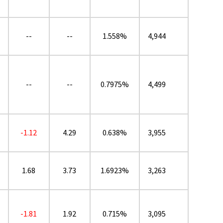
--
--
1.558%
4,944
--
--
0.7975%
4,499
-1.12
4.29
0.638%
3,955
1.68
3.73
1.6923%
3,263
-1.81
1.92
0.715%
3,095