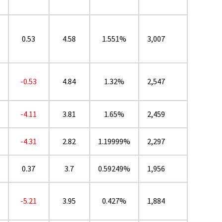
0.53
4.58
1.551%
3,007
-0.53
4.84
1.32%
2,547
-4.11
3.81
1.65%
2,459
-4.31
2.82
1.19999%
2,297
0.37
3.7
0.59249%
1,956
-5.21
3.95
0.427%
1,884