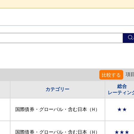
項
比較する
総合
カテゴリー
レーティン
国際債券・グローバル・含む日本（H）
★★
国際債券・グローバル・含む日本（H）
★★★