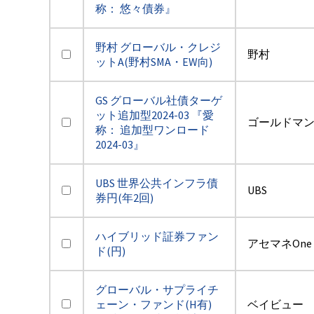
称： 悠々債券』
野村 グローバル・クレジ
野村
ットA(野村SMA・EW向)
GS グローバル社債ターゲ
ット追加型2024-03 『愛
ゴールドマ
称： 追加型ワンロード
2024-03』
UBS 世界公共インフラ債
UBS
券円(年2回)
ハイブリッド証券ファン
アセマネOne
ド(円)
グローバル・サプライチ
ェーン・ファンド(H有)
ベイビュー