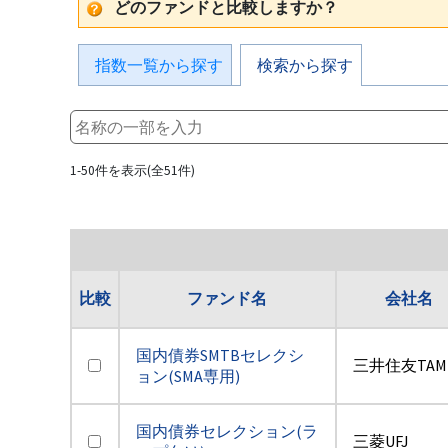
どのファンドと比較しますか？
指数一覧から探す
検索から探す
1-50件を表示(全51件)
比較
ファンド名
会社名
国内債券SMTBセレクシ
三井住友TAM
ョン(SMA専用)
国内債券セレクション(ラ
三菱UFJ