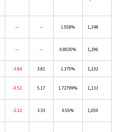
--
--
1.558%
1,348
--
--
0.8035%
1,296
-3.84
3.81
1.375%
1,232
-0.52
5.17
1.72799%
1,133
-2.22
3.33
0.55%
1,050