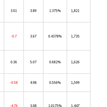
3.01
3.89
1.375%
1,821
-0.7
3.67
0.4378%
1,735
0.36
5.07
0.682%
1,626
-0.58
4.98
0.556%
1,599
-4.76
3.08
1.0175%
1,447