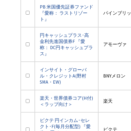
PB 米国優先証券ファンド
『愛称： ラストリゾー
パインブリ
ト』
円キャッシュプラス･高
金利先進国債券F 『愛
アモーヴァ
称： DC円キャッシュプラ
ス』
インサイト・グローバ
ル・クレジットA(野村
BNYメロン
SMA・EW)
楽天・世界債券コア(H付)
楽天
＜ラップ向け＞
ピクテ 円インカム･セレ
クト･F(毎月分配型) 『愛
ピクテ