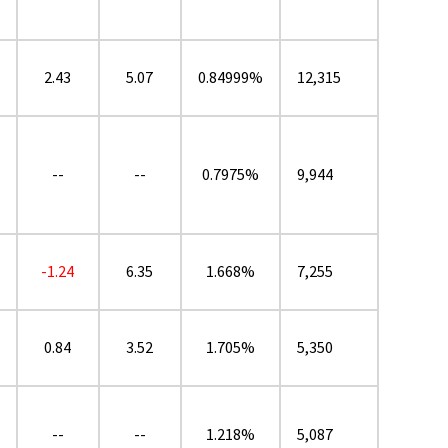
2.43
5.07
0.84999%
12,315
★
--
--
0.7975%
9,944
-1.24
6.35
1.668%
7,255
0.84
3.52
1.705%
5,350
--
--
1.218%
5,087