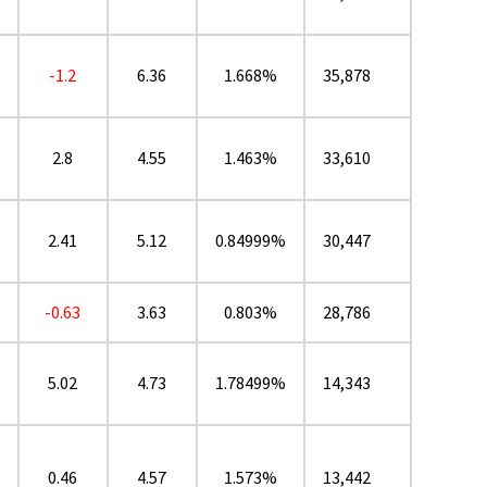
-1.2
6.36
1.668%
35,878
2.8
4.55
1.463%
33,610
★
2.41
5.12
0.84999%
30,447
-0.63
3.63
0.803%
28,786
5.02
4.73
1.78499%
14,343
★
0.46
4.57
1.573%
13,442