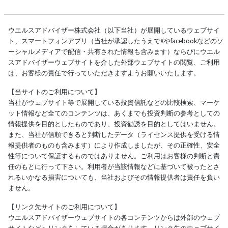
ウエルスアドバイザー株式会社（以下当社）が展開しているウェブサイ
ト、スマートフォンアプリ（当社が承認したうえでXやfacebookなどのソ
ーシャルメディアで配信・共有された情報も含みます）ならびにウエル
スアドバイザーウェブサイトを介した外部ウェブサイトの閲覧、ご利用
は、お客様の責任で行っていただきますようお願いいたします。
【当サイトのご利用について】
当社がウェブサイト等で展開している投資信託などの比較検索、マーケ
ット情報など全てのコンテンツは、あくまでも投資判断の参考としての
情報提供を目的としたものであり、投資勧誘を目的としてはいません。
また、当社が信頼できると判断したデータ（ライセンス提供を受ける情
報提供者のものも含みます）により作成しましたが、その正確性、安全
性等について保証するものではありません。ご利用はお客様の判断と責
任のもとに行って下さい。利用者が当該情報などに基づいて被ったとさ
れるいかなる損害についても、当社およびその情報提供者は責任を負い
ません。
【リンク先サイトのご利用について】
ウエルスアドバイザーウェブサイトの各コンテンツからは外部のウェブ