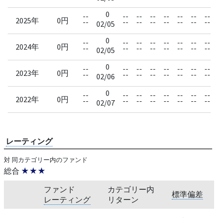
0
--
--
--
--
--
--
--
--
2025年
0円
--
--
--
--
--
--
--
--
02/05
0
--
--
--
--
--
--
--
--
2024年
0円
--
--
--
--
--
--
--
--
02/05
0
--
--
--
--
--
--
--
--
2023年
0円
--
--
--
--
--
--
--
--
02/06
0
--
--
--
--
--
--
--
--
2022年
0円
--
--
--
--
--
--
--
--
02/07
レーティング
対 同カテゴリー内のファンド
総合
★★★
ファンド
カテゴリー内
標準偏差
レーティング
リターン