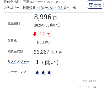
投信会社名：
三菱UFJアセットマネジメント
比較
カテゴリー：
国際債券・グローバル・含む日本
（H）
8,996
円
基準価額
2026年08月07日
-12
円
前日比
(-0.13%)
96,867
純資産総額
百万円
1（低い）
リスクメジャー
★★★
レーティング
03316173
2017031304