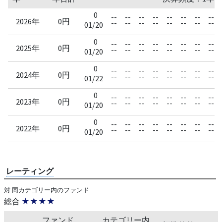
0
--
--
--
--
--
--
--
--
2026年
0円
--
--
--
--
--
--
--
--
01/20
0
--
--
--
--
--
--
--
--
2025年
0円
--
--
--
--
--
--
--
--
01/20
0
--
--
--
--
--
--
--
--
2024年
0円
--
--
--
--
--
--
--
--
01/22
0
--
--
--
--
--
--
--
--
2023年
0円
--
--
--
--
--
--
--
--
01/20
0
--
--
--
--
--
--
--
--
2022年
0円
--
--
--
--
--
--
--
--
01/20
レーティング
対 同カテゴリー内のファンド
総合
★★★★
ファンド
カテゴリー内