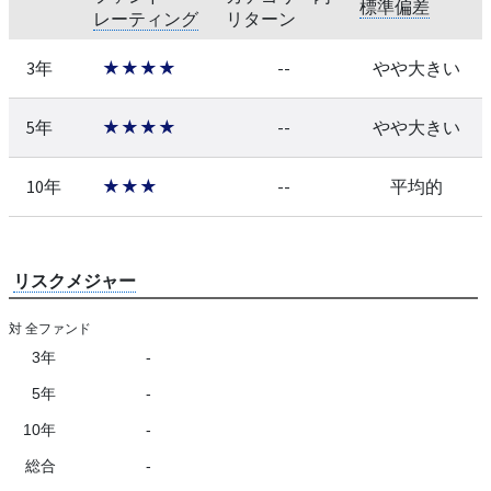
標準偏差
レーティング
リターン
3年
★★★★
--
やや大きい
5年
★★★★
--
やや大きい
10年
★★★
--
平均的
リスクメジャー
対 全ファンド
3年
-
5年
-
10年
-
総合
-