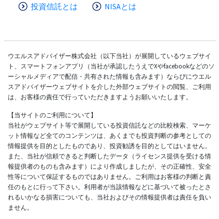
投資信託とは
NISAとは
ウエルスアドバイザー株式会社（以下当社）が展開しているウェブサイ
ト、スマートフォンアプリ（当社が承認したうえでXやfacebookなどのソ
ーシャルメディアで配信・共有された情報も含みます）ならびにウエル
スアドバイザーウェブサイトを介した外部ウェブサイトの閲覧、ご利用
は、お客様の責任で行っていただきますようお願いいたします。
【当サイトのご利用について】
当社がウェブサイト等で展開している投資信託などの比較検索、マーケ
ット情報など全てのコンテンツは、あくまでも投資判断の参考としての
情報提供を目的としたものであり、投資勧誘を目的としてはいません。
また、当社が信頼できると判断したデータ（ライセンス提供を受ける情
報提供者のものも含みます）により作成しましたが、その正確性、安全
性等について保証するものではありません。ご利用はお客様の判断と責
任のもとに行って下さい。利用者が当該情報などに基づいて被ったとさ
れるいかなる損害についても、当社およびその情報提供者は責任を負い
ません。