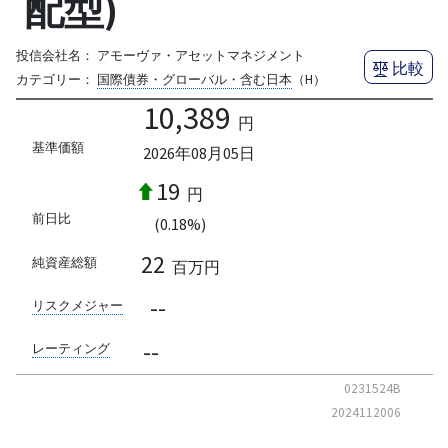
配型)
投信会社名：
アモーヴァ・アセットマネジメント
比較
カテゴリー：
国際債券・グローバル・含む日本
（H）
10,389
円
基準価額
2026年08月05日
19
円
前日比
(0.18%)
22
純資産総額
百万円
--
リスクメジャー
--
レーティング
0231524B
2024112006