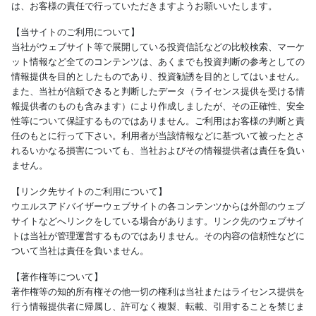
は、お客様の責任で行っていただきますようお願いいたします。
【当サイトのご利用について】
当社がウェブサイト等で展開している投資信託などの比較検索、マーケ
ット情報など全てのコンテンツは、あくまでも投資判断の参考としての
情報提供を目的としたものであり、投資勧誘を目的としてはいません。
また、当社が信頼できると判断したデータ（ライセンス提供を受ける情
報提供者のものも含みます）により作成しましたが、その正確性、安全
性等について保証するものではありません。ご利用はお客様の判断と責
任のもとに行って下さい。利用者が当該情報などに基づいて被ったとさ
れるいかなる損害についても、当社およびその情報提供者は責任を負い
ません。
【リンク先サイトのご利用について】
ウエルスアドバイザーウェブサイトの各コンテンツからは外部のウェブ
サイトなどへリンクをしている場合があります。リンク先のウェブサイ
トは当社が管理運営するものではありません。その内容の信頼性などに
ついて当社は責任を負いません。
【著作権等について】
著作権等の知的所有権その他一切の権利は当社またはライセンス提供を
行う情報提供者に帰属し、許可なく複製、転載、引用することを禁じま