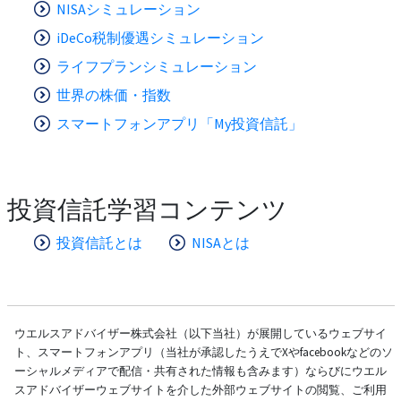
NISAシミュレーション
iDeCo税制優遇シミュレーション
ライフプランシミュレーション
世界の株価・指数
スマートフォンアプリ「My投資信託」
投資信託学習コンテンツ
投資信託とは
NISAとは
ウエルスアドバイザー株式会社（以下当社）が展開しているウェブサイ
ト、スマートフォンアプリ（当社が承認したうえでXやfacebookなどのソ
ーシャルメディアで配信・共有された情報も含みます）ならびにウエル
スアドバイザーウェブサイトを介した外部ウェブサイトの閲覧、ご利用