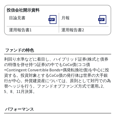
投信会社開示資料
目論見書
月報
運用報告書1
運用報告書2
ファンドの特色
利回り水準などに着目し、ハイブリッド証券(株式と債券
の特徴を併せ持つ証券)の中でもCoCo債(ココ債
=Contingent Convertible Bonds=偶発転換社債)を中心に投
資する。投資対象とするCoCo債の発行体は世界の大手銀
行が中心。外貨建資産については、原則として対円での為
替ヘッジを行う。ファンドオブファンズ方式で運用｡2、
5、8、11月決算。
パフォーマンス