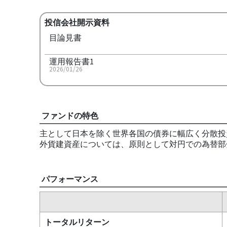
投信会社開示資料
目論見書
運用報告書1
2026/01/26
ファンドの特色
主として日本を除く世界各国の債券に幅広く分散投資
外貨建資産については、原則として対円での為替部分
パフォーマンス
トータルリターン