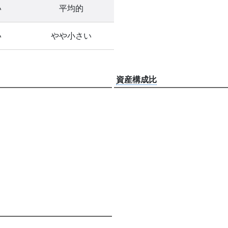
い
平均的
い
やや小さい
資産構成比