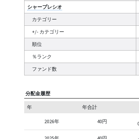
シャープレシオ
カテゴリー
+/- カテゴリー
順位
％ランク
ファンド数
分配金履歴
年
年合計
2026年
40円
2025年
40円