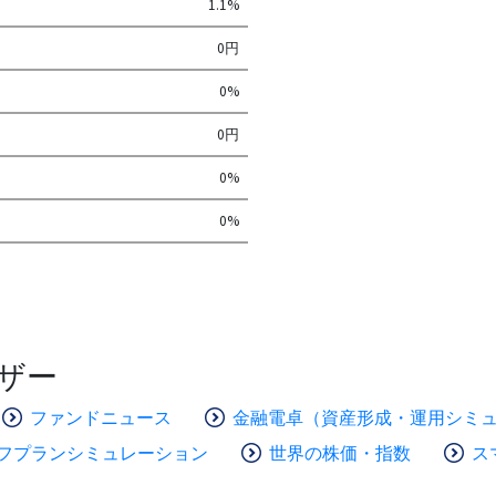
1.1%
0円
0%
0円
0%
0%
ザー
ファンドニュース
金融電卓（資産形成・運用シミ
フプランシミュレーション
世界の株価・指数
ス