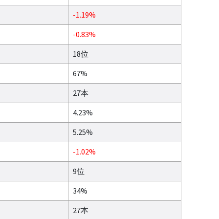
-1.19%
-0.83%
18位
67%
27本
4.23%
5.25%
-1.02%
9位
34%
27本