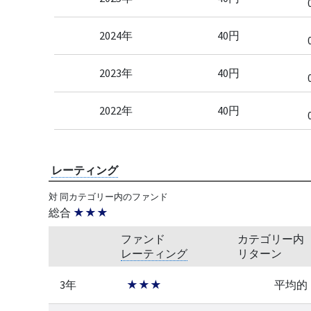
2024年
40円
2023年
40円
2022年
40円
レーティング
対 同カテゴリー内のファンド
総合
★★★
ファンド
カテゴリー内
レーティング
リターン
3年
★★★
平均的