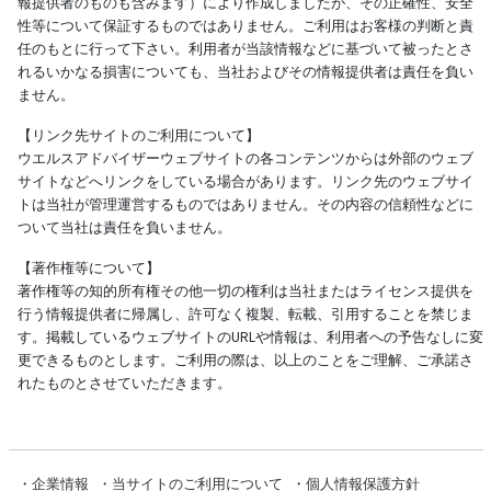
報提供者のものも含みます）により作成しましたが、その正確性、安全
性等について保証するものではありません。ご利用はお客様の判断と責
任のもとに行って下さい。利用者が当該情報などに基づいて被ったとさ
れるいかなる損害についても、当社およびその情報提供者は責任を負い
ません。
【リンク先サイトのご利用について】
ウエルスアドバイザーウェブサイトの各コンテンツからは外部のウェブ
サイトなどへリンクをしている場合があります。リンク先のウェブサイ
トは当社が管理運営するものではありません。その内容の信頼性などに
ついて当社は責任を負いません。
【著作権等について】
著作権等の知的所有権その他一切の権利は当社またはライセンス提供を
行う情報提供者に帰属し、許可なく複製、転載、引用することを禁じま
す。掲載しているウェブサイトのURLや情報は、利用者への予告なしに変
更できるものとします。ご利用の際は、以上のことをご理解、ご承諾さ
れたものとさせていただきます。
・
企業情報
・
当サイトのご利用について
・
個人情報保護方針