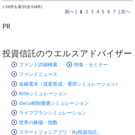
1-50件を表示(全334件)
前へ |
1
2
3
4
5
6
7
| 次へ
PR
投資信託のウエルスアドバイザー
ファンド詳細検索
特集・セミナー
ファンドニュース
金融電卓（資産形成・運用シミュレーション）
NISAシミュレーション
iDeCo税制優遇シミュレーション
ライフプランシミュレーション
世界の株価・指数
スマートフォンアプリ「My投資信託」