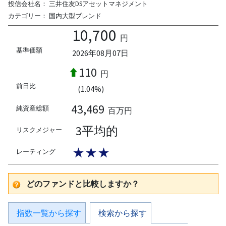
投信会社名：
三井住友DSアセットマネジメント
カテゴリー：
国内大型ブレンド
10,700
円
基準価額
2026年08月07日
110
円
前日比
(1.04%)
43,469
純資産総額
百万円
3平均的
リスクメジャー
★★★
レーティング
どのファンドと比較しますか？
指数一覧から探す
検索から探す