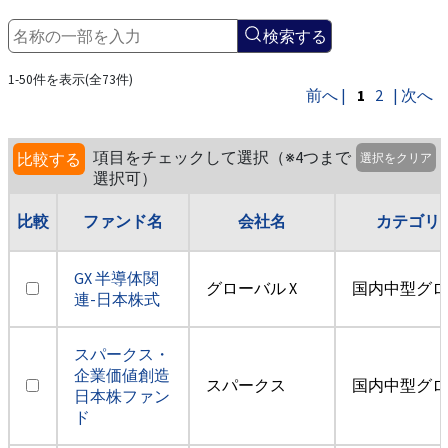
検索する
1-50件を表示(全73件)
前へ |
1
2
| 次へ
項目をチェックして選択（※4つまで
比較する
選択をクリア
選択可）
比較
ファンド名
会社名
カテゴリ
GX 半導体関
グローバル X
国内中型グロ
連-日本株式
スパークス・
企業価値創造
スパークス
国内中型グロ
日本株ファン
ド