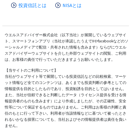
投資信託とは
NISAとは
ウエルスアドバイザー株式会社（以下当社）が展開しているウェブサイ
ト、スマートフォンアプリ（当社が承認したうえでXやfacebookなどのソ
ーシャルメディアで配信・共有された情報も含みます）ならびにウエル
スアドバイザーウェブサイトを介した外部ウェブサイトの閲覧、ご利用
は、お客様の責任で行っていただきますようお願いいたします。
【当サイトのご利用について】
当社がウェブサイト等で展開している投資信託などの比較検索、マーケ
ット情報など全てのコンテンツは、あくまでも投資判断の参考としての
情報提供を目的としたものであり、投資勧誘を目的としてはいません。
また、当社が信頼できると判断したデータ（ライセンス提供を受ける情
報提供者のものも含みます）により作成しましたが、その正確性、安全
性等について保証するものではありません。ご利用はお客様の判断と責
任のもとに行って下さい。利用者が当該情報などに基づいて被ったとさ
れるいかなる損害についても、当社およびその情報提供者は責任を負い
ません。