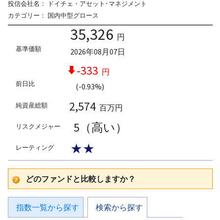
投信会社名：
ドイチェ・アセット･マネジメント
カテゴリー：
国内中型グロース
35,326
円
基準価額
2026年08月07日
-333
円
前日比
(-0.93%)
2,574
純資産総額
百万円
5（高い）
リスクメジャー
★★
レーティング
どのファンドと比較しますか？
指数一覧から探す
検索から探す