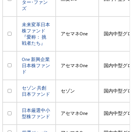
ター･ファン
ズ
未来変革日本
株ファンド
アセマネOne
国内中型グロ
『愛称： 挑
戦者たち』
One 新興企業
日本株ファン
アセマネOne
国内中型グロ
ド
セゾン 共創
セゾン
国内中型グロ
日本ファンド
日本厳選中小
アセマネOne
国内中型グロ
型株ファンド