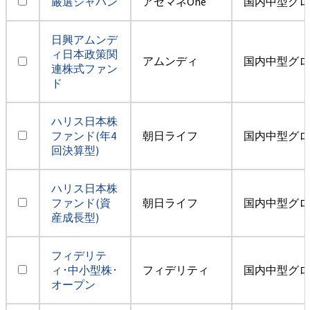
厳選ジャパン
アセマネOne
国内中型グロ
日興アムンデ
ィ日本政策関
アムンディ
国内中型グロ
連株式ファン
ド
ハリス日本株
ファンド(年4
朝日ライフ
国内中型グロ
回決算型)
ハリス日本株
ファンド(資
朝日ライフ
国内中型グロ
産成長型)
フィデリテ
ィ･中小型株･
フィデリティ
国内中型グロ
オープン