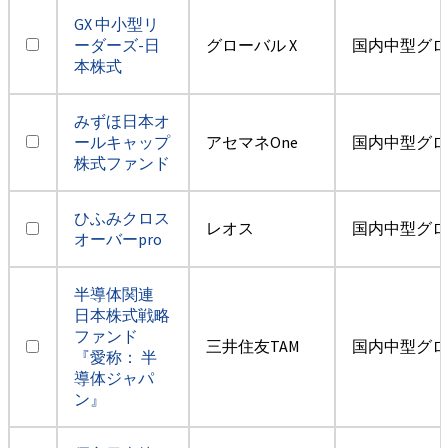
GX 中小型リ
ーダーズ-日
グローバル X
国内中型グロ
本株式
みずほ日本オ
ールキャップ
アセマネOne
国内中型グロ
株式ファンド
ひふみクロス
レオス
国内中型グロ
オーバーpro
半導体関連
日本株式戦略
ファンド
三井住友TAM
国内中型グロ
『愛称： 半
導体ジャパ
ン』