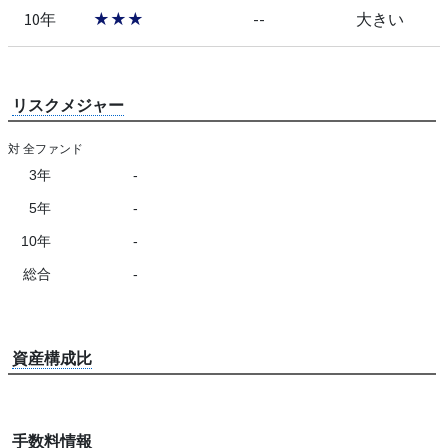
10年
★★★
--
大きい
リスクメジャー
対 全ファンド
3年
-
5年
-
10年
-
総合
-
資産構成比
手数料情報