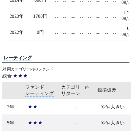
--
--
--
--
--
--
--
--
09/17
1700
--
--
--
--
--
--
--
--
2023年
1700円
--
--
--
--
--
--
--
--
09/19
0
--
--
--
--
--
--
--
--
2022年
0円
--
--
--
--
--
--
--
--
09/20
レーティング
対 同カテゴリー内のファンド
総合
★★★
ファンド
カテゴリー内
標準偏差
レーティング
リターン
3年
★★
--
やや大きい
5年
★★★
--
やや大きい