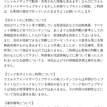
ーシャルメディアで配信・共有された情報も含みます）ならびにウエル
スアドバイザーウェブサイトを介した外部ウェブサイトの閲覧、ご利用
は、お客様の責任で行っていただきますようお願いいたします。
【当サイトのご利用について】
当社がウェブサイト等で展開している投資信託などの比較検索、マーケ
ット情報など全てのコンテンツは、あくまでも投資判断の参考としての
情報提供を目的としたものであり、投資勧誘を目的としてはいません。
また、当社が信頼できると判断したデータ（ライセンス提供を受ける情
報提供者のものも含みます）により作成しましたが、その正確性、安全
性等について保証するものではありません。ご利用はお客様の判断と責
任のもとに行って下さい。利用者が当該情報などに基づいて被ったとさ
れるいかなる損害についても、当社およびその情報提供者は責任を負い
ません。
【リンク先サイトのご利用について】
ウエルスアドバイザーウェブサイトの各コンテンツからは外部のウェブ
サイトなどへリンクをしている場合があります。リンク先のウェブサイ
トは当社が管理運営するものではありません。その内容の信頼性などに
ついて当社は責任を負いません。
【著作権等について】