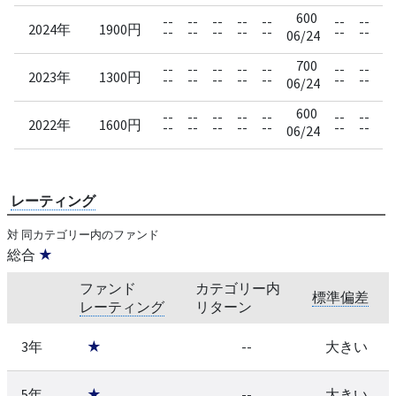
600
--
--
--
--
--
--
--
--
2024年
1900円
--
--
--
--
--
--
--
--
06/24
700
--
--
--
--
--
--
--
--
2023年
1300円
--
--
--
--
--
--
--
--
06/24
600
--
--
--
--
--
--
--
--
2022年
1600円
--
--
--
--
--
--
--
--
06/24
レーティング
対 同カテゴリー内のファンド
総合
★
ファンド
カテゴリー内
標準偏差
レーティング
リターン
3年
★
--
大きい
5年
★
--
大きい