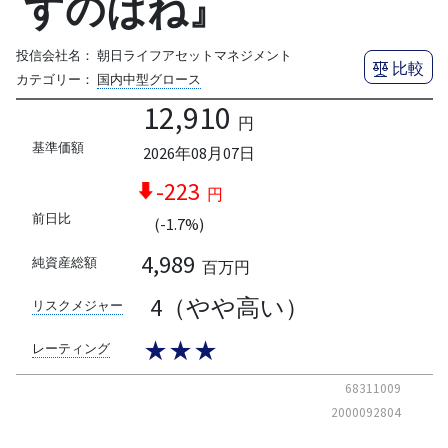
すのはね』
投信会社名：
朝日ライフアセットマネジメント
比較
カテゴリー：
国内中型グロース
12,910
円
基準価額
2026年08月07日
-223
円
前日比
(-1.7%)
4,989
純資産総額
百万円
4（やや高い）
リスクメジャー
★★★
レーティング
68311009
2000092804