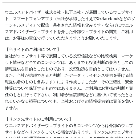
ウエルスアドバイザー株式会社（以下当社）が展開しているウェブサイ
ト、スマートフォンアプリ（当社が承認したうえでXやfacebookなどのソ
ーシャルメディアで配信・共有された情報も含みます）ならびにウエル
スアドバイザーウェブサイトを介した外部ウェブサイトの閲覧、ご利用
は、お客様の責任で行っていただきますようお願いいたします。
【当サイトのご利用について】
当社がウェブサイト等で展開している投資信託などの比較検索、マーケ
ット情報など全てのコンテンツは、あくまでも投資判断の参考としての
情報提供を目的としたものであり、投資勧誘を目的としてはいません。
また、当社が信頼できると判断したデータ（ライセンス提供を受ける情
報提供者のものも含みます）により作成しましたが、その正確性、安全
性等について保証するものではありません。ご利用はお客様の判断と責
任のもとに行って下さい。利用者が当該情報などに基づいて被ったとさ
れるいかなる損害についても、当社およびその情報提供者は責任を負い
ません。
【リンク先サイトのご利用について】
ウエルスアドバイザーウェブサイトの各コンテンツからは外部のウェブ
サイトなどへリンクをしている場合があります。リンク先のウェブサイ