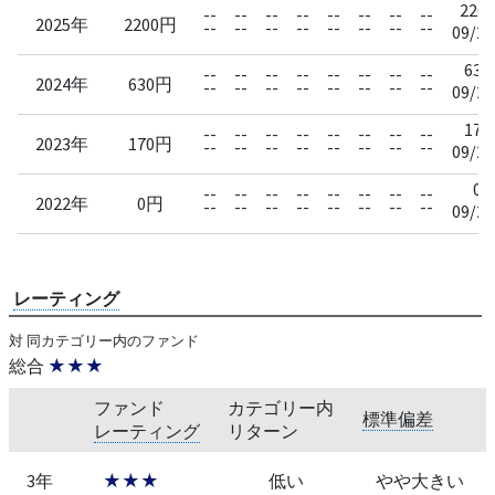
2200
--
--
--
--
--
--
--
--
2025年
2200円
--
--
--
--
--
--
--
--
09/22
630
--
--
--
--
--
--
--
--
2024年
630円
--
--
--
--
--
--
--
--
09/20
170
--
--
--
--
--
--
--
--
2023年
170円
--
--
--
--
--
--
--
--
09/20
0
--
--
--
--
--
--
--
--
2022年
0円
--
--
--
--
--
--
--
--
09/20
レーティング
対 同カテゴリー内のファンド
総合
★★★
ファンド
カテゴリー内
標準偏差
レーティング
リターン
3年
★★★
低い
やや大きい