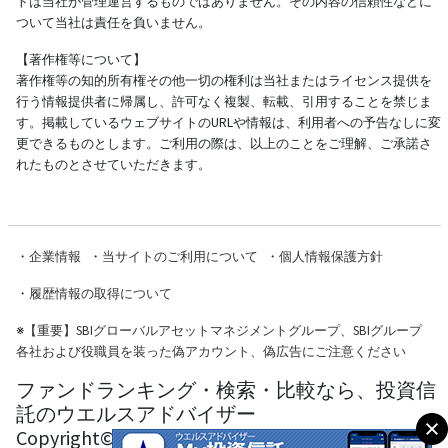
トは当社が管理運営するものではありません。その内容の信頼性などに
ついて当社は責任を負いません。
【著作権等について】
著作権等の知的所有権その他一切の権利は当社またはライセンス提供を
行う情報提供者に帰属し、許可なく複製、転載、引用することを禁じま
す。掲載しているウェブサイトのURLや情報は、利用者への予告なしに変
更できるものとします。ご利用の際は、以上のことをご理解、ご承諾さ
れたものとさせていただきます。
・
企業情報
・
当サイトのご利用について
・
個人情報保護方針
・
履歴情報の取得について
※
【重要】SBIグローバルアセットマネジメントグループ、SBIグループ
各社および役職員を装った偽アカウント、偽広告にご注意ください
ファンドランキング・検索・比較なら、投資信
託のウエルスアドバイザー
Copyright© Wealth Advisor Co., Ltd. All Rights