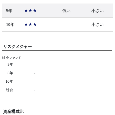
5年
★★★
低い
小さい
10年
★★★
--
小さい
リスクメジャー
対 全ファンド
3年
-
5年
-
10年
-
総合
-
資産構成比