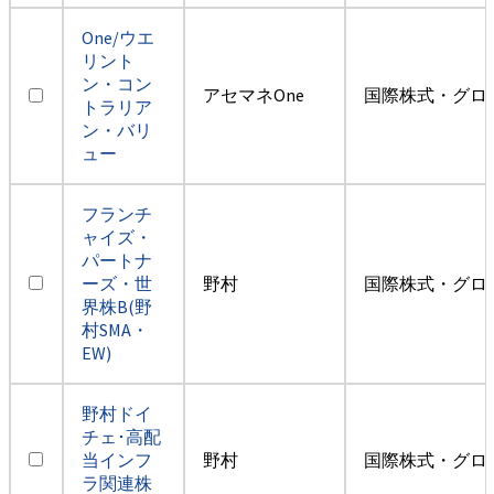
One/ウエ
リント
ン・コン
アセマネOne
国際株式・グロ
トラリア
ン・バリ
ュー
フランチ
ャイズ・
パートナ
ーズ・世
野村
国際株式・グロ
界株B(野
村SMA・
EW)
野村ドイ
チェ･高配
当インフ
野村
国際株式・グロ
ラ関連株