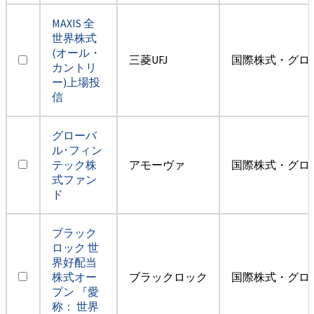
MAXIS 全
世界株式
(オール・
三菱UFJ
国際株式・グロ
カントリ
ー)上場投
信
グローバ
ル･フィン
テック株
アモーヴァ
国際株式・グロ
式ファン
ド
ブラック
ロック 世
界好配当
株式オー
ブラックロック
国際株式・グロ
プン 『愛
称： 世界