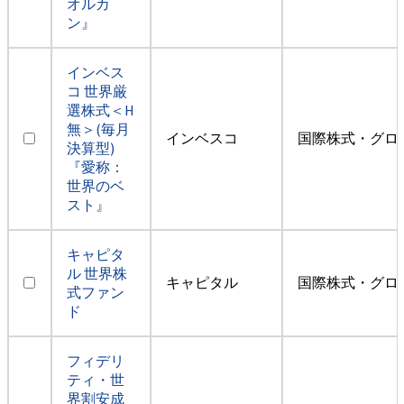
オルカ
ン』
インベス
コ 世界厳
選株式＜H
無＞(毎月
インベスコ
国際株式・グロ
決算型)
『愛称：
世界のベ
スト』
キャピタ
ル 世界株
キャピタル
国際株式・グロ
式ファン
ド
フィデリ
ティ・世
界割安成