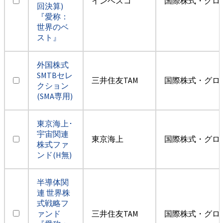
インベスコ
国際株式・グロ
回決算)
『愛称：
世界のベ
スト』
外国株式
SMTBセレ
三井住友TAM
国際株式・グロ
クション
(SMA専用)
東京海上･
宇宙関連
東京海上
国際株式・グロ
株式ファ
ンド(H無)
半導体関
連 世界株
式戦略フ
ァンド
三井住友TAM
国際株式・グロ