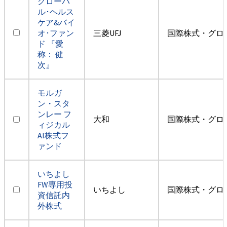
グローバ
ル･ヘルス
ケア&バイ
オ･ファン
三菱UFJ
国際株式・グロ
ド 『愛
称： 健
次』
モルガ
ン・スタ
ンレー フ
大和
国際株式・グロ
ィジカル
AI株式フ
ァンド
いちよし
FW専用投
いちよし
国際株式・グロ
資信託内
外株式