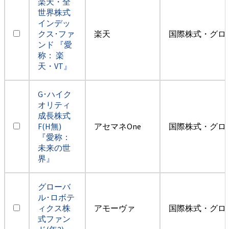
楽天・全
世界株式
インデッ
クス･ファ
楽天
国際株式・グロ
ンド 『愛
称： 楽
天・VT』
G･ハイク
オリティ
成長株式
F(H無)
アセマネOne
国際株式・グロ
『愛称：
未来の世
界』
グローバ
ル･ロボテ
ィクス株
アモーヴァ
国際株式・グロ
式ファン