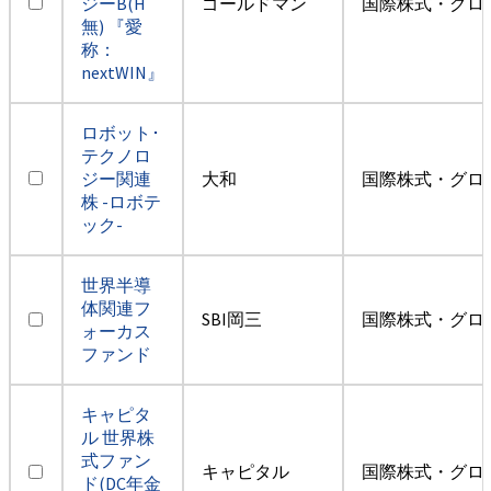
ジーB(H
ゴールドマン
国際株式・グロ
無) 『愛
称：
nextWIN』
ロボット･
テクノロ
ジー関連
大和
国際株式・グロ
株 -ロボテ
ック-
世界半導
体関連フ
SBI岡三
国際株式・グロ
ォーカス
ファンド
キャピタ
ル 世界株
式ファン
キャピタル
国際株式・グロ
ド(DC年金