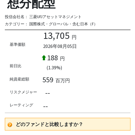
想分配型
投信会社名：
三菱UFJアセットマネジメント
カテゴリー：
国際株式・グローバル・含む日本（F）
13,705
円
基準価額
2026年08月05日
188
円
前日比
(1.39%)
559
純資産総額
百万円
--
リスクメジャー
--
レーティング
どのファンドと比較しますか？