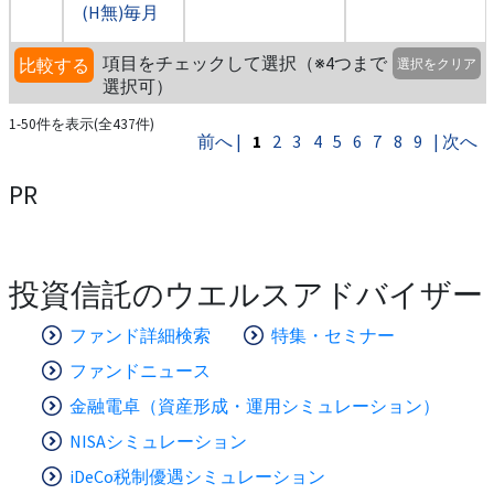
(H無)毎月
項目をチェックして選択（※4つまで
比較する
選択をクリア
選択可）
1-50件を表示(全437件)
前へ |
1
2
3
4
5
6
7
8
9
| 次へ
PR
投資信託のウエルスアドバイザー
ファンド詳細検索
特集・セミナー
ファンドニュース
金融電卓（資産形成・運用シミュレーション）
NISAシミュレーション
iDeCo税制優遇シミュレーション