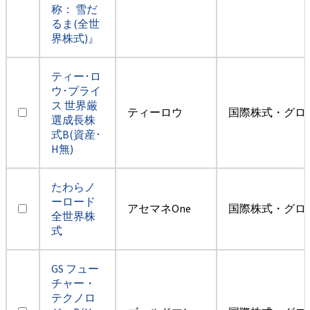
称： 雪だ
るま(全世
界株式)』
ティー･ロ
ウ･プライ
ス 世界厳
ティーロウ
国際株式・グロ
選成長株
式B(資産･
H無)
たわらノ
ーロード
アセマネOne
国際株式・グロ
全世界株
式
GS フュー
チャー・
テクノロ