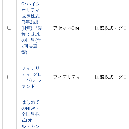
G･ハイク
オリティ
成長株式
F(年2回)
(H無) 『愛
アセマネOne
国際株式・グロ
称： 未来
の世界(年
2回決算
型)』
フィデリ
ティ･グロ
フィデリティ
国際株式・グロ
ーバル･フ
ァンド
はじめて
のNISA・
全世界株
式(オー
ル・カン