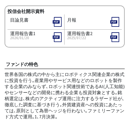
投信会社開示資料
目論見書
月報
運用報告書1
運用報告書2
2026/01/20
2025/07/22
ファンドの特色
世界各国の株式の中から主にロボティクス関連企業の株式
に投資を行う｡産業用やサービス用などのロボットを製作
する企業のみならず､ロボット関連技術であるAI(人工知能)
やセンサーなどの開発に携わる企業も投資対象とする｡銘
柄選定は､株式のアクティブ運用に注力するラザード社が､
徹底した調査に基づき行う｡外貨建資産への投資にあたっ
ては､原則として為替ヘッジを行わない｡ファミリーファン
ド方式で運用｡1､7月決算｡