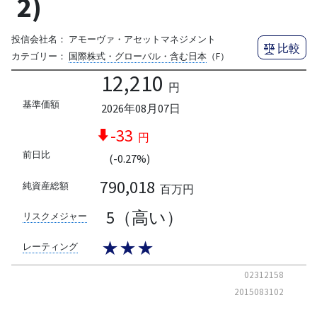
2)
投信会社名：
アモーヴァ・アセットマネジメント
比較
カテゴリー：
国際株式・グローバル・含む日本
（F）
12,210
円
基準価額
2026年08月07日
-33
円
前日比
(-0.27%)
790,018
純資産総額
百万円
5（高い）
リスクメジャー
★★★
レーティング
02312158
2015083102