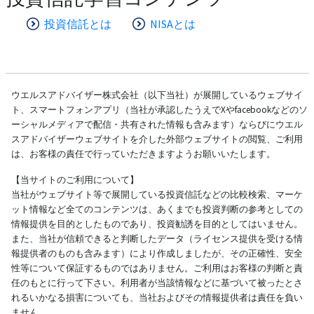
投資信託とは
NISAとは
ウエルスアドバイザー株式会社（以下当社）が展開しているウェブサイ
ト、スマートフォンアプリ（当社が承認したうえでXやfacebookなどのソ
ーシャルメディアで配信・共有された情報も含みます）ならびにウエル
スアドバイザーウェブサイトを介した外部ウェブサイトの閲覧、ご利用
は、お客様の責任で行っていただきますようお願いいたします。
【当サイトのご利用について】
当社がウェブサイト等で展開している投資信託などの比較検索、マーケ
ット情報など全てのコンテンツは、あくまでも投資判断の参考としての
情報提供を目的としたものであり、投資勧誘を目的としてはいません。
また、当社が信頼できると判断したデータ（ライセンス提供を受ける情
報提供者のものも含みます）により作成しましたが、その正確性、安全
性等について保証するものではありません。ご利用はお客様の判断と責
任のもとに行って下さい。利用者が当該情報などに基づいて被ったとさ
れるいかなる損害についても、当社およびその情報提供者は責任を負い
ません。