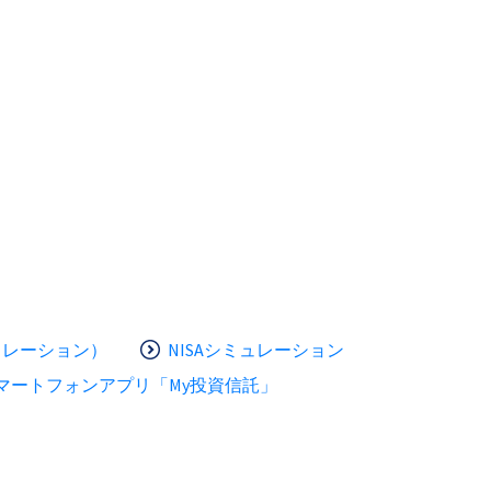
ュレーション）
NISAシミュレーション
マートフォンアプリ「My投資信託」