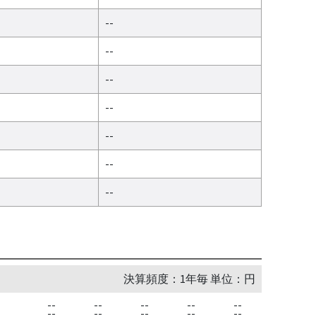
--
--
--
--
--
--
--
決算頻度：1年毎 単位：円
--
--
--
--
--
--
--
--
--
--