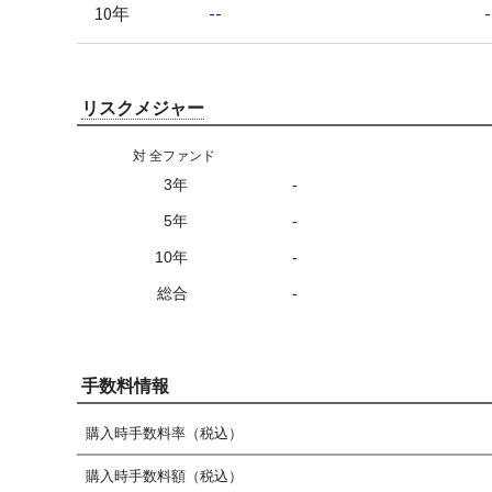
10年
--
-
リスクメジャー
対 全ファンド
3年
-
5年
-
10年
-
総合
-
手数料情報
購入時手数料率（税込）
購入時手数料額（税込）