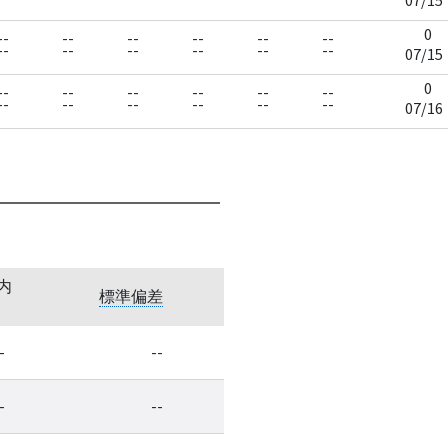
0
--
--
--
--
--
--
--
--
--
--
--
--
07/15
0
--
--
--
--
--
--
--
--
--
--
--
--
07/16
内
標準偏差
-
--
-
--