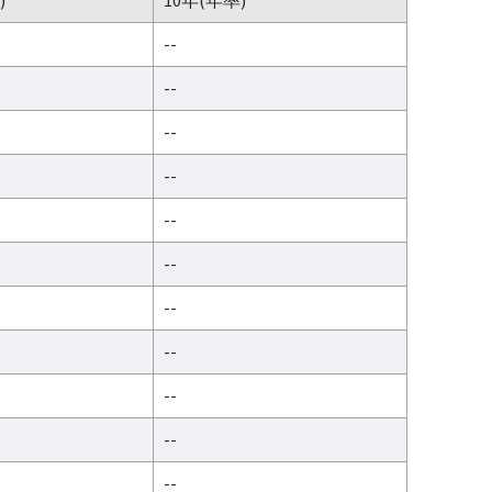
--
--
--
--
--
--
--
--
--
--
--