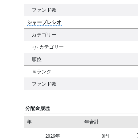
ファンド数
シャープレシオ
カテゴリー
+/- カテゴリー
順位
％ランク
ファンド数
分配金履歴
年
年合計
2026年
0円