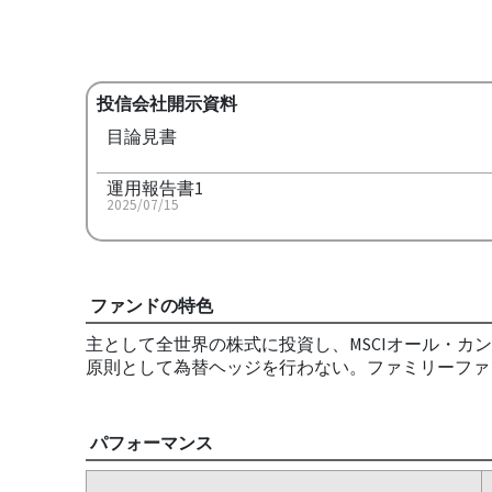
投信会社開示資料
目論見書
運用報告書1
2025/07/15
ファンドの特色
主として全世界の株式に投資し、MSCIオール・カ
原則として為替ヘッジを行わない。ファミリーファ
パフォーマンス