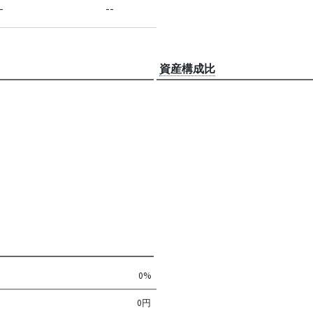
-
--
資産構成比
0%
0円