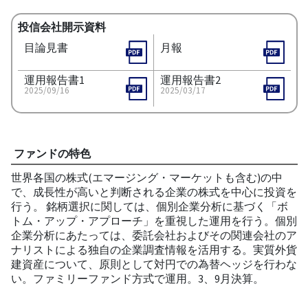
投信会社開示資料
目論見書
月報
運用報告書1
運用報告書2
2025/09/16
2025/03/17
ファンドの特色
世界各国の株式(エマージング・マーケットも含む)の中
で、成長性が高いと判断される企業の株式を中心に投資を
行う。 銘柄選択に関しては、個別企業分析に基づく「ボ
トム・アップ・アプローチ」を重視した運用を行う。個別
企業分析にあたっては、委託会社およびその関連会社のア
ナリストによる独自の企業調査情報を活用する。実質外貨
建資産について、原則として対円での為替ヘッジを行わな
い。ファミリーファンド方式で運用。3、9月決算。