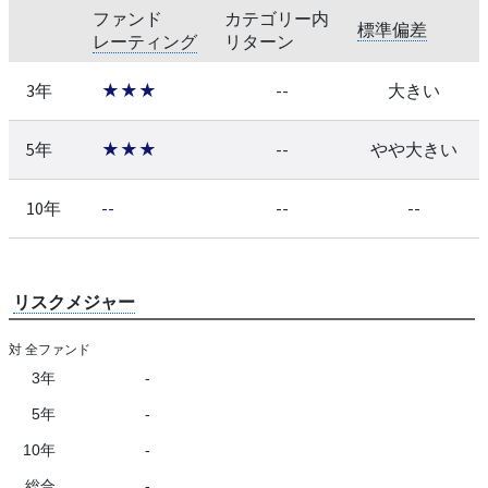
ファンド
カテゴリー内
標準偏差
レーティング
リターン
3年
★★★
--
大きい
5年
★★★
--
やや大きい
10年
--
--
--
リスクメジャー
対 全ファンド
3年
-
5年
-
10年
-
総合
-