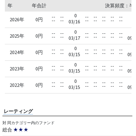
年
年合計
決算頻度：半
0
--
--
--
--
--
--
--
--
2026年
0円
--
--
--
--
--
--
--
--
03/16
0
0
--
--
--
--
--
--
--
2025年
0円
--
--
--
--
--
--
--
03/17
09/
0
0
--
--
--
--
--
--
--
2024年
0円
--
--
--
--
--
--
--
03/15
09/
0
0
--
--
--
--
--
--
--
2023年
0円
--
--
--
--
--
--
--
03/15
09/
0
0
--
--
--
--
--
--
--
2022年
0円
--
--
--
--
--
--
--
03/15
09/
レーティング
対 同カテゴリー内のファンド
総合
★★★