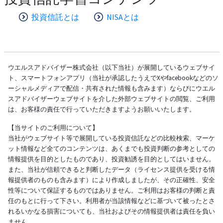
投資信託とは
NISAとは
ウエルスアドバイザー株式会社（以下当社）が展開しているウェブサイ
ト、スマートフォンアプリ（当社が承認したうえでXやfacebookなどのソ
ーシャルメディアで配信・共有された情報も含みます）ならびにウエル
スアドバイザーウェブサイトを介した外部ウェブサイトの閲覧、ご利用
は、お客様の責任で行っていただきますようお願いいたします。
【当サイトのご利用について】
当社がウェブサイト等で展開している投資信託などの比較検索、マーケ
ット情報など全てのコンテンツは、あくまでも投資判断の参考としての
情報提供を目的としたものであり、投資勧誘を目的としてはいません。
また、当社が信頼できると判断したデータ（ライセンス提供を受ける情
報提供者のものも含みます）により作成しましたが、その正確性、安全
性等について保証するものではありません。ご利用はお客様の判断と責
任のもとに行って下さい。利用者が当該情報などに基づいて被ったとさ
れるいかなる損害についても、当社およびその情報提供者は責任を負い
ません。