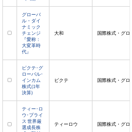
グローバ
ル・ダイ
ナミック
チェンジ
大和
国際株式・グロ
『愛称：
大変革時
代』
ピクテ･グ
ローバル･
インカム
ピクテ
国際株式・グロ
株式(1年
決算)
ティー･ロ
ウ･プライ
ス 世界厳
ティーロウ
国際株式・グロ
選成長株