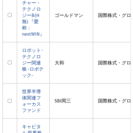
チャー・
テクノロ
ジーB(H
ゴールドマン
国際株式・グロ
無) 『愛
称：
nextWIN』
ロボット･
テクノロ
ジー関連
大和
国際株式・グロ
株 -ロボテ
ック-
世界半導
体関連フ
SBI岡三
国際株式・グロ
ォーカス
ファンド
キャピタ
ル 世界株