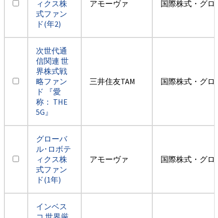
ィクス株
アモーヴァ
国際株式・グロ
式ファン
ド(年2)
次世代通
信関連 世
界株式戦
略ファン
三井住友TAM
国際株式・グロ
ド 『愛
称： THE
5G』
グローバ
ル･ロボテ
ィクス株
アモーヴァ
国際株式・グロ
式ファン
ド(1年)
インベス
コ 世界厳