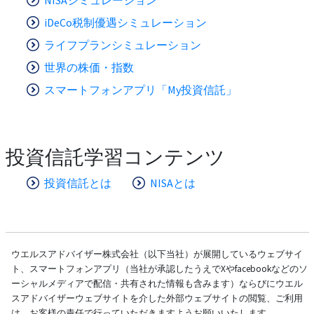
iDeCo税制優遇シミュレーション
ライフプランシミュレーション
世界の株価・指数
スマートフォンアプリ「My投資信託」
投資信託学習コンテンツ
投資信託とは
NISAとは
ウエルスアドバイザー株式会社（以下当社）が展開しているウェブサイ
ト、スマートフォンアプリ（当社が承認したうえでXやfacebookなどのソ
ーシャルメディアで配信・共有された情報も含みます）ならびにウエル
スアドバイザーウェブサイトを介した外部ウェブサイトの閲覧、ご利用
は、お客様の責任で行っていただきますようお願いいたします。