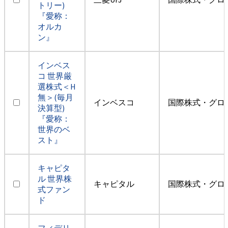
トリー)
『愛称：
オルカ
ン』
インベス
コ 世界厳
選株式＜H
無＞(毎月
インベスコ
国際株式・グロ
決算型)
『愛称：
世界のベ
スト』
キャピタ
ル 世界株
キャピタル
国際株式・グロ
式ファン
ド
フィデリ