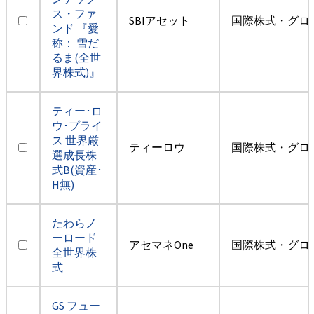
ス・ファ
SBIアセット
国際株式・グロ
ンド 『愛
称： 雪だ
るま(全世
界株式)』
ティー･ロ
ウ･プライ
ス 世界厳
ティーロウ
国際株式・グロ
選成長株
式B(資産･
H無)
たわらノ
ーロード
アセマネOne
国際株式・グロ
全世界株
式
GS フュー