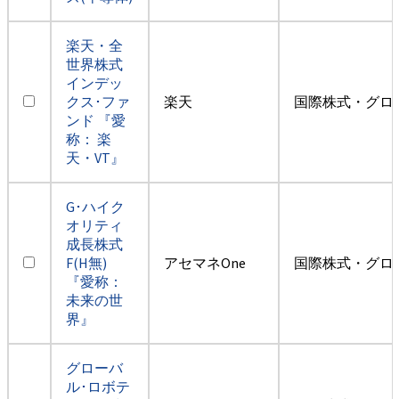
楽天・全
世界株式
インデッ
クス･ファ
楽天
国際株式・グロ
ンド 『愛
称： 楽
天・VT』
G･ハイク
オリティ
成長株式
F(H無)
アセマネOne
国際株式・グロ
『愛称：
未来の世
界』
グローバ
ル･ロボテ