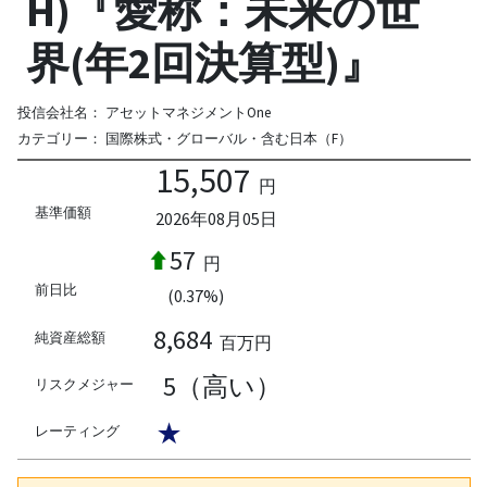
H)『愛称：未来の世
界(年2回決算型)』
投信会社名：
アセットマネジメントOne
カテゴリー：
国際株式・グローバル・含む日本（F）
15,507
円
基準価額
2026年08月05日
57
円
前日比
(0.37%)
8,684
純資産総額
百万円
5（高い）
リスクメジャー
★
レーティング