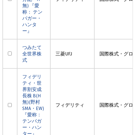
無) 『愛
称： テン
バガー・
ハンタ
ー』
つみたて
全世界株
三菱UFJ
国際株式・グロ
式
フィデリ
ティ・世
界割安成
長株 B(H
無)(野村
フィデリティ
国際株式・グロ
SMA・EW)
『愛称：
テンバガ
ー・ハン
ター』