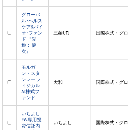
グローバ
ル･ヘルス
ケア&バイ
オ･ファン
三菱UFJ
国際株式・グロ
ド 『愛
称： 健
次』
モルガ
ン・スタ
ンレー フ
大和
国際株式・グロ
ィジカル
AI株式フ
ァンド
いちよし
FW専用投
いちよし
国際株式・グロ
資信託内