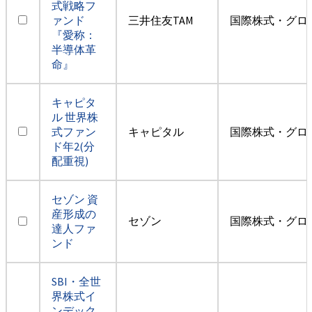
式戦略フ
ァンド
三井住友TAM
国際株式・グロ
『愛称：
半導体革
命』
キャピタ
ル 世界株
式ファン
キャピタル
国際株式・グロ
ド年2(分
配重視)
セゾン 資
産形成の
セゾン
国際株式・グロ
達人ファ
ンド
SBI・全世
界株式イ
ンデック