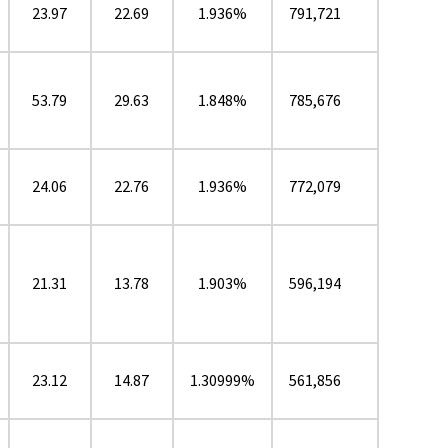
23.97
22.69
1.936%
791,721
53.79
29.63
1.848%
785,676
24.06
22.76
1.936%
772,079
21.31
13.78
1.903%
596,194
23.12
14.87
1.30999%
561,856