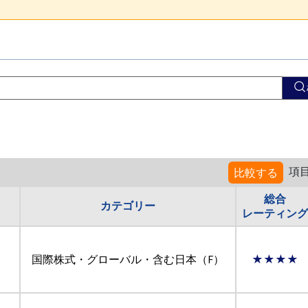
項
比較する
総合
カテゴリー
レーティング
国際株式・グローバル・含む日本（F）
★★★★