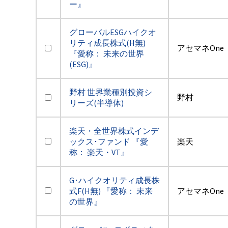
ー』
グローバルESGハイクオ
リティ成長株式(H無)
アセマネOne
『愛称： 未来の世界
(ESG)』
野村 世界業種別投資シ
野村
リーズ(半導体)
楽天・全世界株式インデ
ックス･ファンド 『愛
楽天
称： 楽天・VT』
G･ハイクオリティ成長株
式F(H無) 『愛称： 未来
アセマネOne
の世界』