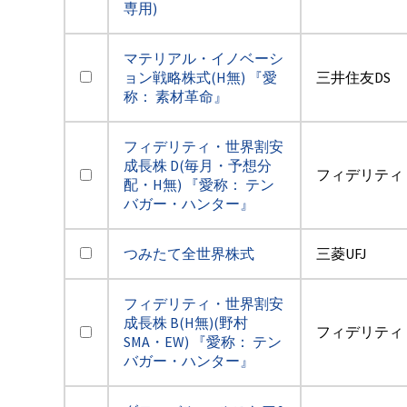
専用)
マテリアル・イノベーシ
ョン戦略株式(H無) 『愛
三井住友DS
称： 素材革命』
フィデリティ・世界割安
成長株 D(毎月・予想分
フィデリティ
配・H無) 『愛称： テン
バガー・ハンター』
つみたて全世界株式
三菱UFJ
フィデリティ・世界割安
成長株 B(H無)(野村
フィデリティ
SMA・EW) 『愛称： テン
バガー・ハンター』