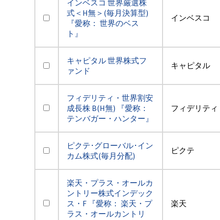
インベスコ 世界厳選株
式＜H無＞(毎月決算型)
インベスコ
『愛称： 世界のベス
ト』
キャピタル 世界株式フ
キャピタル
ァンド
フィデリティ・世界割安
成長株 B(H無) 『愛称：
フィデリティ
テンバガー・ハンター』
ピクテ･グローバル･イン
ピクテ
カム株式(毎月分配)
楽天・プラス・オールカ
ントリー株式インデック
ス・F 『愛称： 楽天・プ
楽天
ラス・オールカントリ