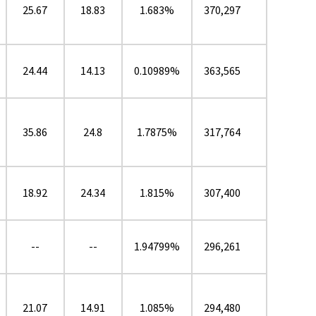
25.67
18.83
1.683%
370,297
24.44
14.13
0.10989%
363,565
35.86
24.8
1.7875%
317,764
18.92
24.34
1.815%
307,400
--
--
1.94799%
296,261
21.07
14.91
1.085%
294,480