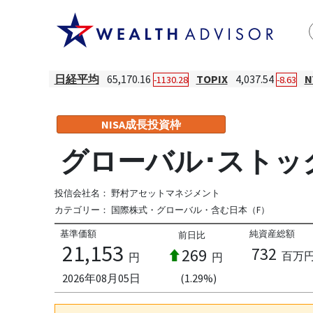
日経平均
65,170.16
TOPIX
4,037.54
-1130.28
-8.63
NISA成長投資枠
グローバル･ストッ
投信会社名：
野村アセットマネジメント
カテゴリー：
国際株式・グローバル・含む日本（F）
基準価額
純資産総額
前日比
21,153
732
269
百万
円
円
2026年08月05日
(1.29%)