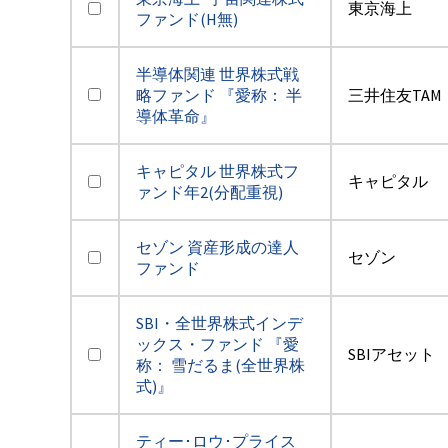
東京海上
ファンド(H無)
半導体関連 世界株式戦
略ファンド 『愛称： 半
三井住友TAM
導体革命』
キャピタル 世界株式フ
キャピタル
ァンド年2(分配重視)
セゾン 資産形成の達人
セゾン
ファンド
SBI・全世界株式インデ
ックス・ファンド 『愛
SBIアセット
称： 雪だるま(全世界株
式)』
ティー･ロウ･プライス