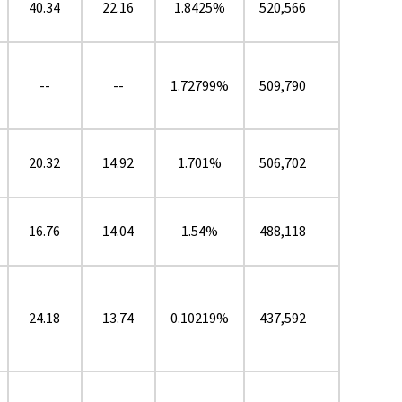
40.34
22.16
1.8425%
520,566
--
--
1.72799%
509,790
20.32
14.92
1.701%
506,702
16.76
14.04
1.54%
488,118
24.18
13.74
0.10219%
437,592