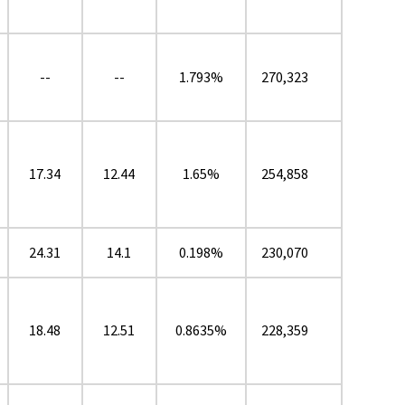
--
--
1.793%
270,323
17.34
12.44
1.65%
254,858
24.31
14.1
0.198%
230,070
18.48
12.51
0.8635%
228,359