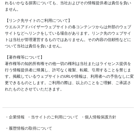
れるいかなる損害についても、当社およびその情報提供者は責任を負い
ません。
【リンク先サイトのご利用について】
ウエルスアドバイザーウェブサイトの各コンテンツからは外部のウェブ
サイトなどへリンクをしている場合があります。リンク先のウェブサイ
トは当社が管理運営するものではありません。その内容の信頼性などに
ついて当社は責任を負いません。
【著作権等について】
著作権等の知的所有権その他一切の権利は当社またはライセンス提供を
行う情報提供者に帰属し、許可なく複製、転載、引用することを禁じま
す。掲載しているウェブサイトのURLや情報は、利用者への予告なしに変
更できるものとします。ご利用の際は、以上のことをご理解、ご承諾さ
れたものとさせていただきます。
・
企業情報
・
当サイトのご利用について
・
個人情報保護方針
・
履歴情報の取得について