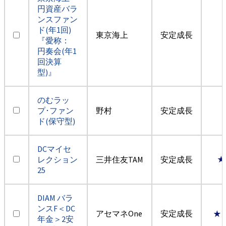
円資産バラ
ンスファン
ド(年1回)
東京海上
安定成長
『愛称：
円奏会(年1
回決算
型)』
のむラッ
プ･ファン
野村
安定成長
ド(保守型)
DCマイセ
レクション
三井住友TAM
安定成長
★
25
DIAM バラ
ンスF＜DC
アセマネOne
安定成長
★
年金＞2安