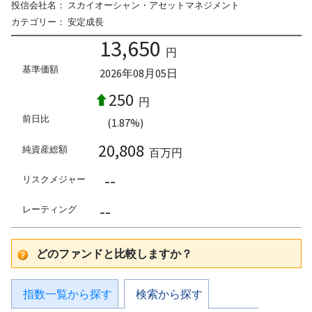
投信会社名：
スカイオーシャン・アセットマネジメント
カテゴリー：
安定成長
13,650
円
基準価額
2026年08月05日
250
円
前日比
(1.87%)
20,808
純資産総額
百万円
--
リスクメジャー
--
レーティング
どのファンドと比較しますか？
指数一覧から探す
検索から探す