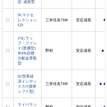
定･成長型
DCマイセ
レクション
三井住友TAM
安定成長
★
S25
のむラッ
プ・ファン
ド(普通型)
野村
安定成長
★
年6%目標
分配金受取
型
DC世界経
済インデッ
三井住友TAM
安定成長
★★
クスF(債券
シフト型)
マイバラン
野村
安定成長
★