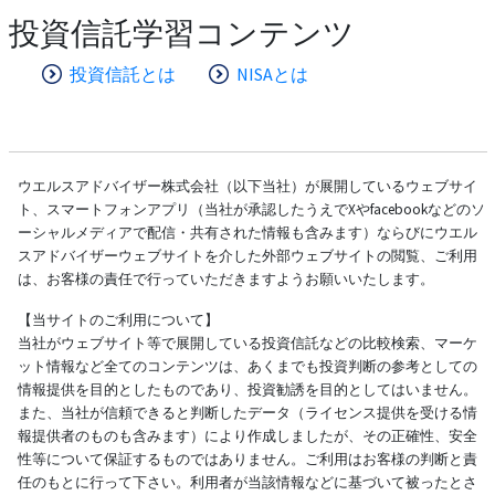
投資信託学習コンテンツ
投資信託とは
NISAとは
ウエルスアドバイザー株式会社（以下当社）が展開しているウェブサイ
ト、スマートフォンアプリ（当社が承認したうえでXやfacebookなどのソ
ーシャルメディアで配信・共有された情報も含みます）ならびにウエル
スアドバイザーウェブサイトを介した外部ウェブサイトの閲覧、ご利用
は、お客様の責任で行っていただきますようお願いいたします。
【当サイトのご利用について】
当社がウェブサイト等で展開している投資信託などの比較検索、マーケ
ット情報など全てのコンテンツは、あくまでも投資判断の参考としての
情報提供を目的としたものであり、投資勧誘を目的としてはいません。
また、当社が信頼できると判断したデータ（ライセンス提供を受ける情
報提供者のものも含みます）により作成しましたが、その正確性、安全
性等について保証するものではありません。ご利用はお客様の判断と責
任のもとに行って下さい。利用者が当該情報などに基づいて被ったとさ