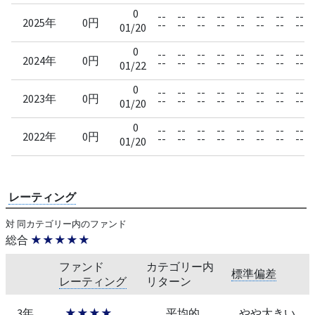
0
--
--
--
--
--
--
--
--
2025年
0円
--
--
--
--
--
--
--
--
01/20
0
--
--
--
--
--
--
--
--
2024年
0円
--
--
--
--
--
--
--
--
01/22
0
--
--
--
--
--
--
--
--
2023年
0円
--
--
--
--
--
--
--
--
01/20
0
--
--
--
--
--
--
--
--
2022年
0円
--
--
--
--
--
--
--
--
01/20
レーティング
対 同カテゴリー内のファンド
総合
★★★★★
ファンド
カテゴリー内
標準偏差
レーティング
リターン
3年
★★★★
平均的
やや大きい