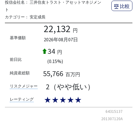
投信会社名：
三井住友トラスト・アセットマネジメン
比較
ト
カテゴリー：
安定成長
22,132
円
基準価額
2026年08月07日
34
円
前日比
(0.15%)
55,766
純資産総額
百万円
2（やや低い）
リスクメジャー
★★★★★
レーティング
64315137
201307120A