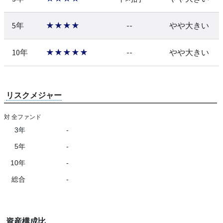
5年
★★★★
--
やや大きい
10年
★★★★★
--
やや大きい
リスクメジャー
対 全ファンド
3年
-
5年
-
10年
-
総合
-
資産構成比