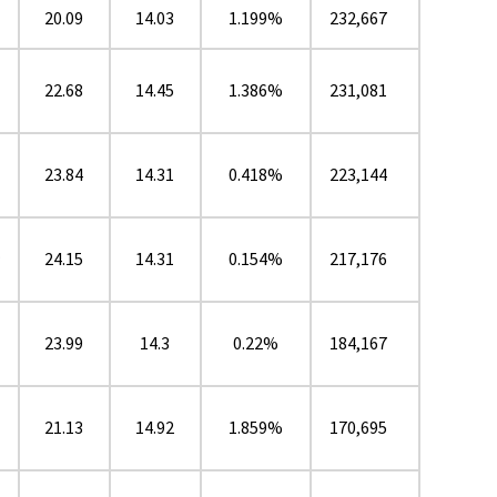
20.09
14.03
1.199%
232,667
22.68
14.45
1.386%
231,081
23.84
14.31
0.418%
223,144
24.15
14.31
0.154%
217,176
★
23.99
14.3
0.22%
184,167
21.13
14.92
1.859%
170,695