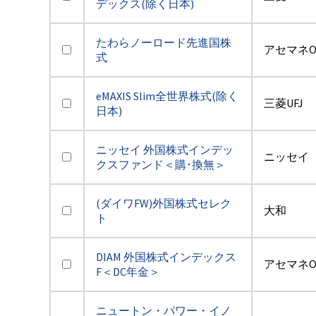
デックス(除く日本)
たわらノーロード先進国株
アセマネO
式
eMAXIS Slim全世界株式(除く
三菱UFJ
日本)
ニッセイ 外国株式インデッ
ニッセイ
クスファンド＜購･換無＞
(ダイワFW)外国株式セレク
大和
ト
DIAM 外国株式インデックス
アセマネO
F＜DC年金＞
ニュートン・パワー・イノ