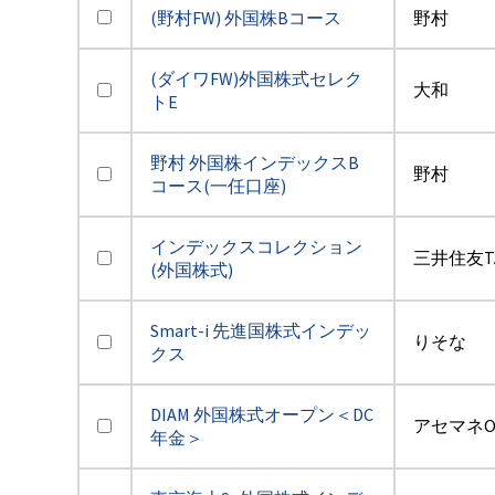
(野村FW) 外国株Bコース
野村
(ダイワFW)外国株式セレク
大和
トE
野村 外国株インデックスB
野村
コース(一任口座)
インデックスコレクション
三井住友T
(外国株式)
Smart-i 先進国株式インデッ
りそな
クス
DIAM 外国株式オープン＜DC
アセマネO
年金＞