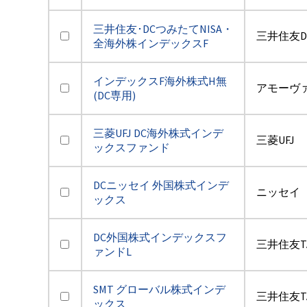
三井住友･DCつみたてNISA・
三井住友D
全海外株インデックスF
インデックスF海外株式H無
アモーヴ
(DC専用)
三菱UFJ DC海外株式インデ
三菱UFJ
ックスファンド
DCニッセイ 外国株式インデ
ニッセイ
ックス
DC外国株式インデックスフ
三井住友T
ァンドL
SMT グローバル株式インデ
三井住友T
ックス