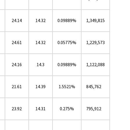
24.14
14.32
0.09889%
1,349,815
★
24.61
14.32
0.05775%
1,229,573
24.16
14.3
0.09889%
1,122,088
★
21.61
14.39
1.5521%
845,762
23.92
14.31
0.275%
795,912