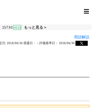
157.93
もっと見る＞
+0.13
用語解説
定日:
2018/06/26
償還日：
--
評価基準日：
2026/06/30