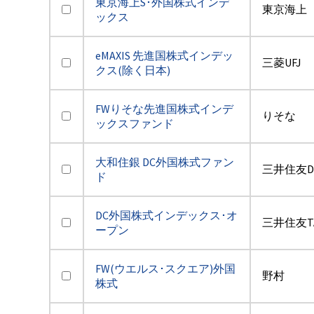
東京海上S･外国株式インデ
東京海上
ックス
eMAXIS 先進国株式インデッ
三菱UFJ
クス(除く日本)
FWりそな先進国株式インデ
りそな
ックスファンド
大和住銀 DC外国株式ファン
三井住友D
ド
DC外国株式インデックス･オ
三井住友T
ープン
FW(ウエルス･スクエア)外国
野村
株式