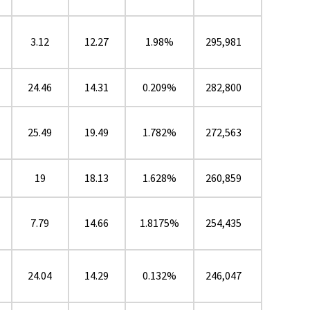
3.12
12.27
1.98%
295,981
24.46
14.31
0.209%
282,800
25.49
19.49
1.782%
272,563
19
18.13
1.628%
260,859
7.79
14.66
1.8175%
254,435
24.04
14.29
0.132%
246,047