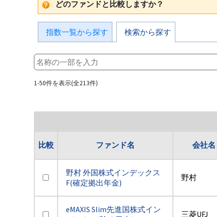
どのファンドと比較しますか？
指数一覧から探す
検索から探す
1-50件を表示(全213件)
比較
ファンド名
会社名
野村 外国株式インデックス
野村
F(確定拠出年金)
eMAXIS Slim先進国株式イン
三菱UFJ