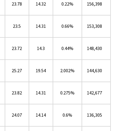
23.78
14.32
0.22%
156,398
23.5
14.31
0.66%
153,308
23.72
14.3
0.44%
148,430
25.27
19.54
2.002%
144,630
23.82
14.31
0.275%
142,677
24.07
14.14
0.6%
136,305