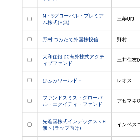
M・Sグローバル・プレミア
三菱UFJ
ム株式(H無)
野村 つみたて外国株投信
野村
大和住銀 DC海外株式アクテ
三井住友D
ィブファンド
ひふみワールド＋
レオス
ファンドスミス・グローバ
アセマネO
ル・エクイティ・ファンド
先進国株式インデックス＜H
インベス
無＞(ラップ向け)