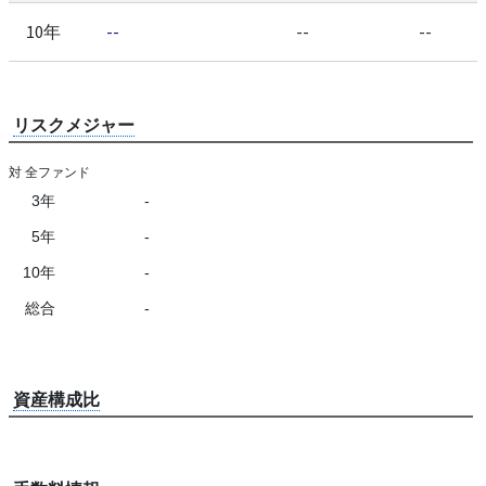
10年
--
--
--
リスクメジャー
対 全ファンド
3年
-
5年
-
10年
-
総合
-
資産構成比