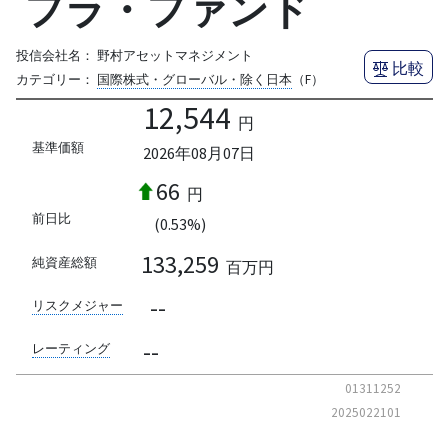
フラ・ファンド
投信会社名：
野村アセットマネジメント
比較
カテゴリー：
国際株式・グローバル・除く日本
（F）
12,544
円
基準価額
2026年08月07日
66
円
前日比
(0.53%)
133,259
純資産総額
百万円
--
リスクメジャー
--
レーティング
01311252
2025022101