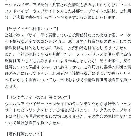
ーシャルメディアで配信・共有された情報も含みます）ならびにウエル
スアドバイザーウェブサイトを介した外部ウェブサイトの閲覧、ご利用
は、お客様の責任で行っていただきますようお願いいたします。
【当サイトのご利用について】
当社がウェブサイト等で展開している投資信託などの比較検索、マーケ
ット情報など全てのコンテンツは、あくまでも投資判断の参考としての
情報提供を目的としたものであり、投資勧誘を目的としてはいません。
また、当社が信頼できると判断したデータ（ライセンス提供を受ける情
報提供者のものも含みます）により作成しましたが、その正確性、安全
性等について保証するものではありません。ご利用はお客様の判断と責
任のもとに行って下さい。利用者が当該情報などに基づいて被ったとさ
れるいかなる損害についても、当社およびその情報提供者は責任を負い
ません。
【リンク先サイトのご利用について】
ウエルスアドバイザーウェブサイトの各コンテンツからは外部のウェブ
サイトなどへリンクをしている場合があります。リンク先のウェブサイ
トは当社が管理運営するものではありません。その内容の信頼性などに
ついて当社は責任を負いません。
【著作権等について】