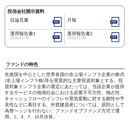
投信会社開示資料
目論見書
月報
運用報告書1
運用報告書2
2026/01/30
2025/07/30
ファンドの特色
先進国を中心とした世界各国の非上場インフラ企業の株式
(非上場インフラ株)等を実質的な主要投資対象とする。投
資対象インフラ企業の選定にあたっては、当該企業が提供
するサービスの地域社会における必要不可欠性、独占性、
キャッシュフローのインフレや景気変動に対する耐性や予
見性などに着目する。外貨建資産については、原則として
為替ヘッジを行わない。ファンドオブファンズ方式で運
用。1、4、7、10月決算。