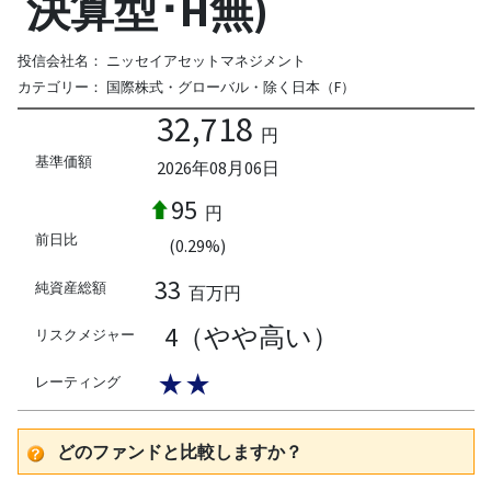
決算型･H無)
投信会社名：
ニッセイアセットマネジメント
カテゴリー：
国際株式・グローバル・除く日本（F）
32,718
円
基準価額
2026年08月06日
95
円
前日比
(0.29%)
33
純資産総額
百万円
4（やや高い）
リスクメジャー
★★
レーティング
どのファンドと比較しますか？