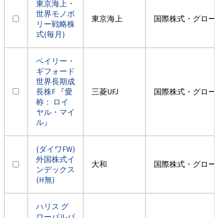
東京海上・
世界モノポ
東京海上
国際株式・グロー
リー戦略株
式(毎月)
ベイリー・
ギフォード
世界長期成
長株F 『愛
三菱UFJ
国際株式・グロー
称： ロイ
ヤル・マイ
ル』
(ダイワFW)
外国株式イ
大和
国際株式・グロー
ンデックス
(H無)
ハリス グ
ローバルバ