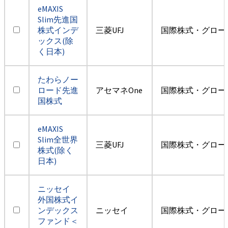
eMAXIS
Slim先進国
株式インデ
三菱UFJ
国際株式・グロー
ックス(除
く日本)
たわらノー
ロード先進
アセマネOne
国際株式・グロー
国株式
eMAXIS
Slim全世界
三菱UFJ
国際株式・グロー
株式(除く
日本)
ニッセイ
外国株式イ
ンデックス
ニッセイ
国際株式・グロー
ファンド＜