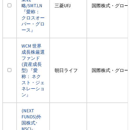
略/SMT.LN
三菱UFJ
国際株式・グロー
『愛称：
クロスオー
バー・グロ
ース』
WCM 世界
成長株厳選
ファンド
(資産成長
型) 『愛
朝日ライフ
国際株式・グロー
称： ネク
スト・ジェ
ネレーショ
ン』
(NEXT
FUNDS)外
国株式･
MSCI-