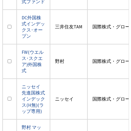
式ファンド
DC外国株
式インデッ
三井住友TAM
国際株式・グロー
クス･オー
プン
FW(ウエル
ス･スクエ
野村
国際株式・グロー
ア)外国株
式
ニッセイ
先進国株式
インデック
ニッセイ
国際株式・グロー
ス(H無)(ラ
ップ専用)
野村 マッ