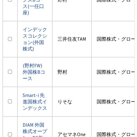
ス(一任口
座)
インデック
スコレクシ
三井住友TAM
国際株式・グロー
ョン(外国
株式)
(野村FW)
外国株Bコ
野村
国際株式・グロー
ース
Smart-i 先
進国株式イ
りそな
国際株式・グロー
ンデックス
DIAM 外国
株式オープ
アセマネOne
国際株式・グロー