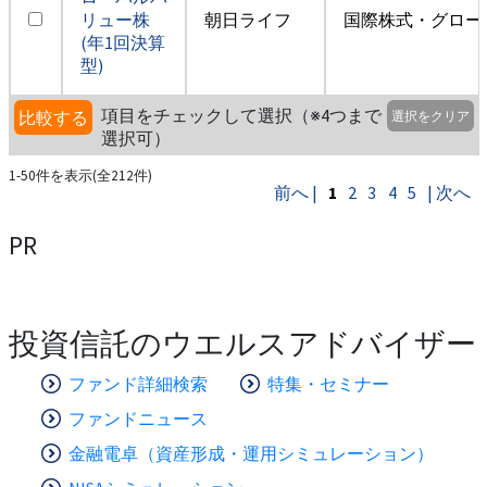
リュー株
朝日ライフ
国際株式・グロー
(年1回決算
型)
項目をチェックして選択（※4つまで
比較する
選択をクリア
選択可）
1-50件を表示(全212件)
前へ |
1
2
3
4
5
| 次へ
PR
投資信託のウエルスアドバイザー
ファンド詳細検索
特集・セミナー
ファンドニュース
金融電卓（資産形成・運用シミュレーション）