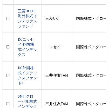
三菱UFJ DC
海外株式イ
三菱UFJ
国際株式・グロー
ンデックス
ファンド
DCニッセ
イ 外国株
ニッセイ
国際株式・グロー
式インデッ
クス
DC外国株
式インデッ
三井住友TAM
国際株式・グロー
クスファン
ドL
SMT グロ
ーバル株式
三井住友TAM
国際株式・グロー
インデック