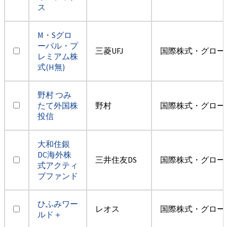
ス
M・Sグロ
ーバル・プ
三菱UFJ
国際株式・グロー
レミアム株
式(H無)
野村 つみ
たて外国株
野村
国際株式・グロー
投信
大和住銀
DC海外株
三井住友DS
国際株式・グロー
式アクティ
ブファンド
ひふみワー
レオス
国際株式・グロー
ルド＋