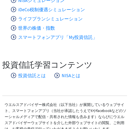
NISAシミュレーション
iDeCo税制優遇シミュレーション
ライフプランシミュレーション
世界の株価・指数
スマートフォンアプリ「My投資信託」
投資信託学習コンテンツ
投資信託とは
NISAとは
ウエルスアドバイザー株式会社（以下当社）が展開しているウェブサイ
ト、スマートフォンアプリ（当社が承認したうえでXやfacebookなどのソ
ーシャルメディアで配信・共有された情報も含みます）ならびにウエル
スアドバイザーウェブサイトを介した外部ウェブサイトの閲覧、ご利用
は、お客様の責任で行っていただきますようお願いいたします。