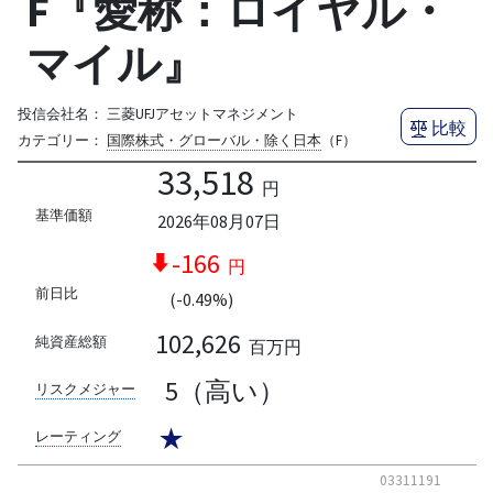
F『愛称：ロイヤル・
マイル』
投信会社名：
三菱UFJアセットマネジメント
比較
カテゴリー：
国際株式・グローバル・除く日本
（F）
33,518
円
基準価額
2026年08月07日
-166
円
前日比
(-0.49%)
102,626
純資産総額
百万円
5（高い）
リスクメジャー
★
レーティング
03311191