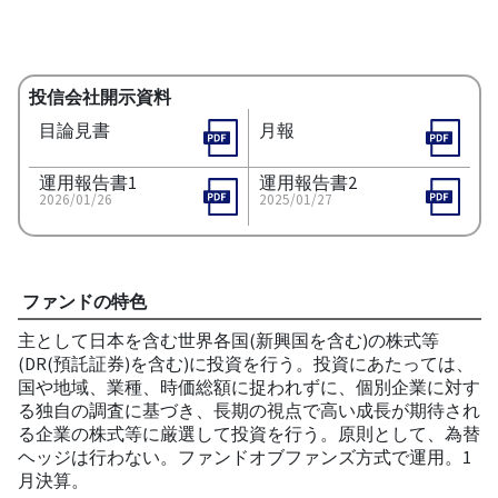
投信会社開示資料
目論見書
月報
運用報告書1
運用報告書2
2026/01/26
2025/01/27
ファンドの特色
主として日本を含む世界各国(新興国を含む)の株式等
(DR(預託証券)を含む)に投資を行う。投資にあたっては、
国や地域、業種、時価総額に捉われずに、個別企業に対す
る独自の調査に基づき、長期の視点で高い成長が期待され
る企業の株式等に厳選して投資を行う。原則として、為替
ヘッジは行わない。ファンドオブファンズ方式で運用。1
月決算。