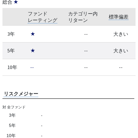
総合
★
ファンド
カテゴリー内
標準偏差
レーティング
リターン
3年
★
--
大きい
5年
★
--
大きい
10年
--
--
--
リスクメジャー
対 全ファンド
3年
-
5年
-
10年
-