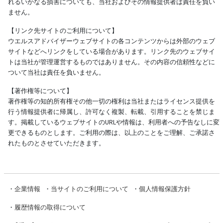
れるいかなる損害についても、当社およびその情報提供者は責任を負い
ません。
【リンク先サイトのご利用について】
ウエルスアドバイザーウェブサイトの各コンテンツからは外部のウェブ
サイトなどへリンクをしている場合があります。リンク先のウェブサイ
トは当社が管理運営するものではありません。その内容の信頼性などに
ついて当社は責任を負いません。
【著作権等について】
著作権等の知的所有権その他一切の権利は当社またはライセンス提供を
行う情報提供者に帰属し、許可なく複製、転載、引用することを禁じま
す。掲載しているウェブサイトのURLや情報は、利用者への予告なしに変
更できるものとします。ご利用の際は、以上のことをご理解、ご承諾さ
れたものとさせていただきます。
・
企業情報
・
当サイトのご利用について
・
個人情報保護方針
・
履歴情報の取得について