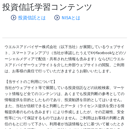
投資信託学習コンテンツ
投資信託とは
NISAとは
ウエルスアドバイザー株式会社（以下当社）が展開しているウェブサイ
ト、スマートフォンアプリ（当社が承認したうえでXやfacebookなどのソ
ーシャルメディアで配信・共有された情報も含みます）ならびにウエル
スアドバイザーウェブサイトを介した外部ウェブサイトの閲覧、ご利用
は、お客様の責任で行っていただきますようお願いいたします。
【当サイトのご利用について】
当社がウェブサイト等で展開している投資信託などの比較検索、マーケ
ット情報など全てのコンテンツは、あくまでも投資判断の参考としての
情報提供を目的としたものであり、投資勧誘を目的としてはいません。
また、当社が信頼できると判断したデータ（ライセンス提供を受ける情
報提供者のものも含みます）により作成しましたが、その正確性、安全
性等について保証するものではありません。ご利用はお客様の判断と責
任のもとに行って下さい。利用者が当該情報などに基づいて被ったとさ